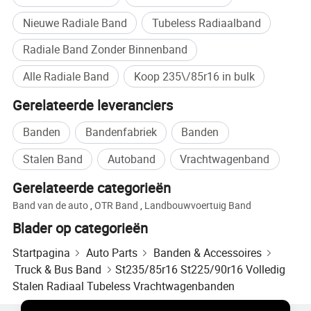
Nieuwe Radiale Band
Tubeless Radiaalband
Radiale Band Zonder Binnenband
Alle Radiale Band
Koop 235\/85r16 in bulk
Gerelateerde leveranciers
Banden
Bandenfabriek
Banden
Stalen Band
Autoband
Vrachtwagenband
Gerelateerde categorieën
Band van de auto
,
OTR Band
,
Landbouwvoertuig Band
Blader op categorieën
Startpagina
Auto Parts
Banden & Accessoires
Truck & Bus Band
St235/85r16 St225/90r16 Volledig
Stalen Radiaal Tubeless Vrachtwagenbanden