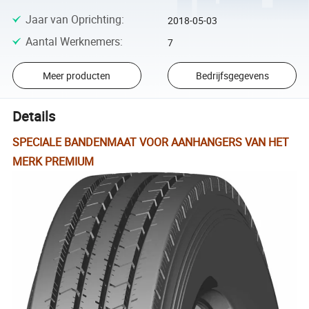
Jaar van Oprichting
:
2018-05-03
Aantal Werknemers
:
7
Meer producten
Bedrijfsgegevens
Details
SPECIALE BANDENMAAT VOOR AANHANGERS VAN HET
MERK PREMIUM