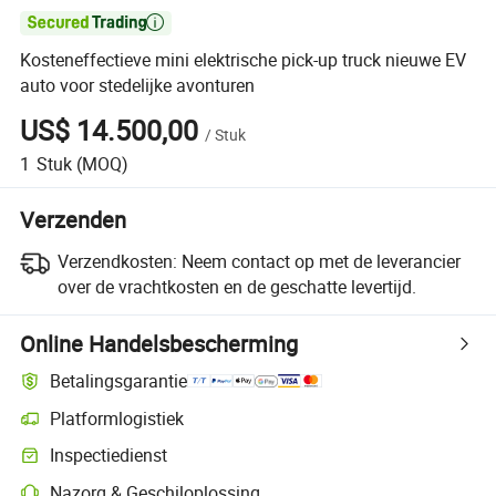

Kosteneffectieve mini elektrische pick-up truck nieuwe EV
auto voor stedelijke avonturen
US$ 14.500,00
/
Stuk
1
Stuk
(MOQ)
Verzenden
Verzendkosten:
Neem contact op met de leverancier
over de vrachtkosten en de geschatte levertijd.
Online Handelsbescherming
Betalingsgarantie
Platformlogistiek
Inspectiedienst
Nazorg & Geschiloplossing