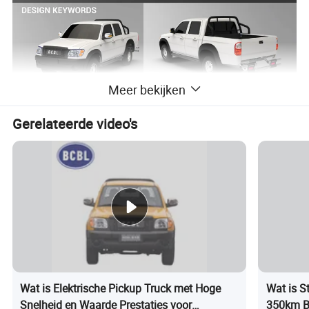
Meer bekijken
Gerelateerde video's
Wat is Elektrische Pickup Truck met Hoge
Wat is St
Snelheid en Waarde Prestaties voor
350km Be