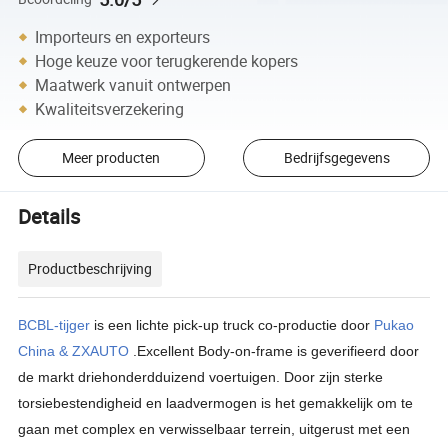
Importeurs en exporteurs
Hoge keuze voor terugkerende kopers
Maatwerk vanuit ontwerpen
Kwaliteitsverzekering
Meer producten
Bedrijfsgegevens
Details
Productbeschrijving
BCBL-tijger
is een lichte pick-up truck co-productie door
Pukao
China & ZXAUTO
.Excellent Body-on-frame is geverifieerd door
de markt driehonderdduizend voertuigen. Door zijn sterke
torsiebestendigheid en laadvermogen is het gemakkelijk om te
gaan met complex en verwisselbaar terrein, uitgerust met een