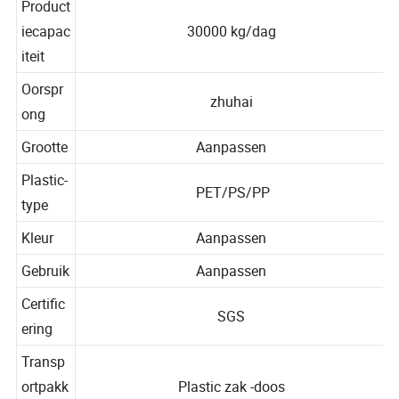
Product
iecapac
30000 kg/dag
iteit
Oorspr
zhuhai
ong
Grootte
Aanpassen
Plastic-
PET/PS/PP
type
Kleur
Aanpassen
Gebruik
Aanpassen
Certific
SGS
ering
Transp