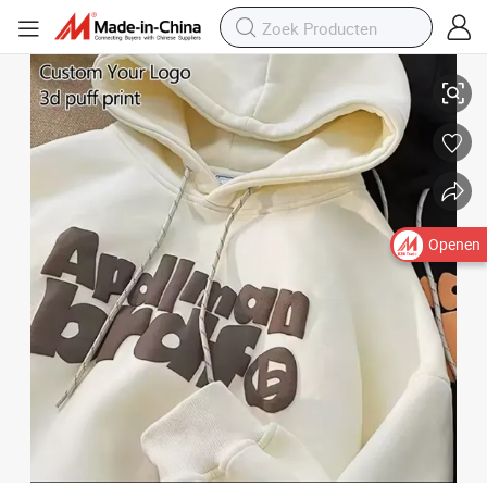
Oversized Effen Hoody Hodie Unisex Polyester Heren Pullover Hoodie P
Openen