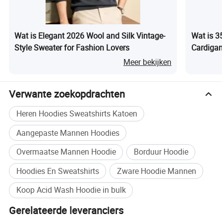
Wat is Elegant 2026 Wool and Silk Vintage-
Wat is 3
Style Sweater for Fashion Lovers
Cardiga
Hooded 
Meer bekijken
Groothan
Verwante zoekopdrachten
Heren Hoodies Sweatshirts Katoen
Aangepaste Mannen Hoodies
Overmaatse Mannen Hoodie
Borduur Hoodie
Hoodies En Sweatshirts
Zware Hoodie Mannen
Koop Acid Wash Hoodie in bulk
Gerelateerde leveranciers