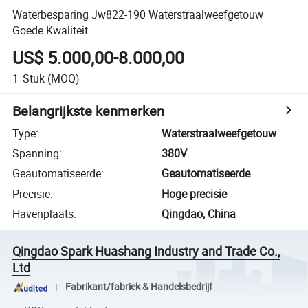
Waterbesparing Jw822-190 Waterstraalweefgetouw
Goede Kwaliteit
US$ 5.000,00-8.000,00
1
Stuk
(MOQ)
Belangrijkste kenmerken
Type
:
Waterstraalweefgetouw
Spanning
:
380V
Geautomatiseerde
:
Geautomatiseerde
Precisie
:
Hoge precisie
Havenplaats
:
Qingdao, China
Qingdao Spark Huashang Industry and Trade Co.,
Ltd
Fabrikant/fabriek & Handelsbedrijf