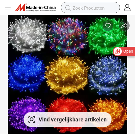
Open
Vind vergelijkbare artikelen