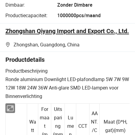
Dimbaar:
Zonder Dimbare
Productiecapaciteit:
1000000pcs/maand
Zhongshan Qiyang Import and Export Co., Ltd.
Zhongshan, Guangdong, China
Productdetails
Productbeschrijving
Ronde aluminium Downlight LED-plafondlamp 5W 7W 9W
12W 18W 24W 36W Anti-glare SMD LED-lampen voor
Binnenverlichting
For
Uits
AA
maa
pari
Lu
Wa
NT.
Maat (D*H,
t
ng
me
CCT