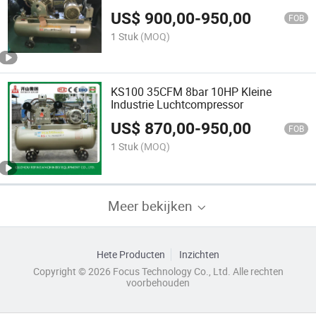
US$
900,00
-
950,00
FOB
1 Stuk
(MOQ)
KS100 35CFM 8bar 10HP Kleine
Industrie Luchtcompressor
US$
870,00
-
950,00
FOB
1 Stuk
(MOQ)
Meer bekijken
Hete Producten
Inzichten
Copyright © 2026 Focus Technology Co., Ltd. Alle rechten
voorbehouden