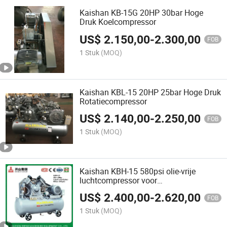
Kaishan KB-15G 20HP 30bar Hoge
Druk Koelcompressor
US$
2.150,00
-
2.300,00
FOB
1 Stuk
(MOQ)
Kaishan KBL-15 20HP 25bar Hoge Druk
Rotatiecompressor
US$
2.140,00
-
2.250,00
FOB
1 Stuk
(MOQ)
Kaishan KBH-15 580psi olie-vrije
luchtcompressor voor
flessenblaasmachine
US$
2.400,00
-
2.620,00
FOB
1 Stuk
(MOQ)