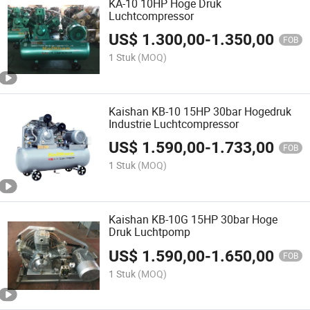
KA-10 10HP Hoge Druk
Luchtcompressor
US$
1.300,00
-
1.350,00
FOB
1 Stuk
(MOQ)
Kaishan KB-10 15HP 30bar Hogedruk
Industrie Luchtcompressor
US$
1.590,00
-
1.733,00
FOB
1 Stuk
(MOQ)
Kaishan KB-10G 15HP 30bar Hoge
Druk Luchtpomp
US$
1.590,00
-
1.650,00
FOB
1 Stuk
(MOQ)