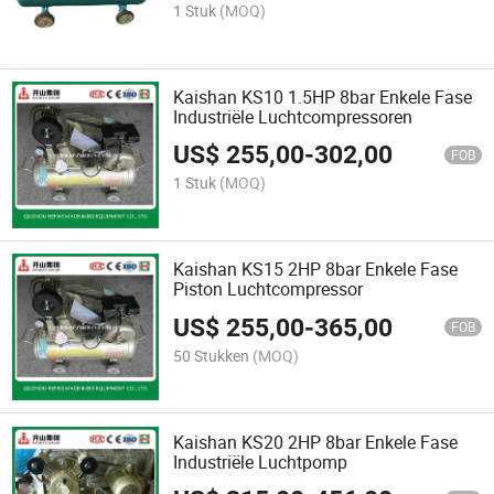
1 Stuk
(MOQ)
Kaishan KS10 1.5HP 8bar Enkele Fase
Industriële Luchtcompressoren
US$
255,00
-
302,00
FOB
1 Stuk
(MOQ)
Kaishan KS15 2HP 8bar Enkele Fase
Piston Luchtcompressor
US$
255,00
-
365,00
FOB
50 Stukken
(MOQ)
Kaishan KS20 2HP 8bar Enkele Fase
Industriële Luchtpomp