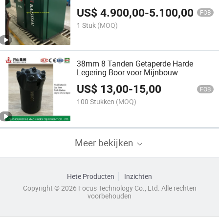
Luchtcompressor
US$
4.900,00
-
5.100,00
FOB
1 Stuk
(MOQ)
38mm 8 Tanden Getaperde Harde
Legering Boor voor Mijnbouw
US$
13,00
-
15,00
FOB
100 Stukken
(MOQ)
Meer bekijken
Hete Producten
Inzichten
Copyright © 2026 Focus Technology Co., Ltd. Alle rechten
voorbehouden