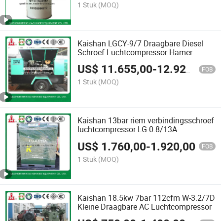
1 Stuk
(MOQ)
Kaishan LGCY-9/7 Draagbare Diesel
Schroef Luchtcompressor Hamer
US$
11.655,00
-
12.926,00
FOB
1 Stuk
(MOQ)
Kaishan 13bar riem verbindingsschroef
luchtcompressor LG-0.8/13A
US$
1.760,00
-
1.920,00
FOB
1 Stuk
(MOQ)
Kaishan 18.5kw 7bar 112cfm W-3.2/7D
Kleine Draagbare AC Luchtcompressor