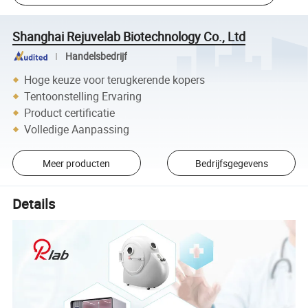
Shanghai Rejuvelab Biotechnology Co., Ltd
Handelsbedrijf
Hoge keuze voor terugkerende kopers
Tentoonstelling Ervaring
Product certificatie
Volledige Aanpassing
Meer producten
Bedrijfsgegevens
Details