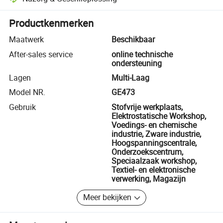
Platformondersteunde geschiloplossing, inclusief terugbetalingen of 
Productkenmerken
Maatwerk
Beschikbaar
After-sales service
online technische
ondersteuning
Lagen
Multi-Laag
Model NR.
GE473
Gebruik
Stofvrije werkplaats,
Elektrostatische Workshop,
Voedings- en chemische
industrie, Zware industrie,
Hoogspanningscentrale,
Onderzoekscentrum,
Speciaalzaak workshop,
Textiel- en elektronische
verwerking, Magazijn
Meer bekijken