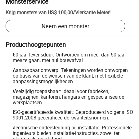
Monsterservice
Krijg monsters van
US$ 100,00
/
Vierkante Meter
!
Neem een monster
Producthoogtepunten
50 jaar levensduur: Ontworpen om meer dan 50 jaar
mee te gaan, met nul bouwafval.
Aanpasbaar ontwerp: Tekeningen worden ontworpen
op basis van de wensen van de klant, met flexibele
aanpassingsmogelijkheden.
Veelzijdig toepasbaar: Ideaal voor fabrieken,
magazijnen, kantoren, hangars en gespecialiseerde
werkplaatsen.
ISO-gecertificeerde kwaliteit: Geproduceerd volgens ISO
9001:2008 gecertificeerde kwaliteitsnormen.
Technische ondersteuning bij installatie: Professionele
ingenieurs bieden installatie-instructies, zowel ter
plaatse als op afstand.