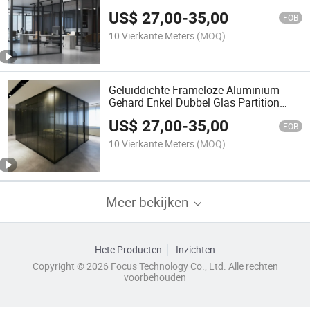
US$
27,00
-
35,00
FOB
10 Vierkante Meters
(MOQ)
Geluiddichte Frameloze Aluminium
Gehard Enkel Dubbel Glas Partition
Wand voor Kantoor
US$
27,00
-
35,00
FOB
10 Vierkante Meters
(MOQ)
Meer bekijken
Hete Producten
Inzichten
Copyright © 2026 Focus Technology Co., Ltd. Alle rechten
voorbehouden