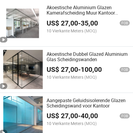
Akoestische Aluminium Glazen
Kamerafscheiding Muur Kantoor
Geluidsisolerende Glazen Afscheiding
US$
27,00
-
35,00
FOB
10 Vierkante Meters
(MOQ)
Akoestische Dubbel Glazed Aluminium
Glas Scheidingswanden
US$
27,00
-
100,00
FOB
10 Vierkante Meters
(MOQ)
Aangepaste Geluidsisolerende Glazen
Scheidingswand voor Kantoor
US$
27,00
-
40,00
FOB
10 Vierkante Meters
(MOQ)