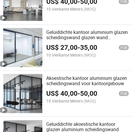
US$
40,00
-
50,00
FOB
10 Vierkante Meters
(MOQ)
Geluiddichte kantoor aluminium glazen
scheidingswand glazen wand
scheidingssysteem met deur
US$
27,00
-
35,00
FOB
10 Vierkante Meters
(MOQ)
Akoestische kantoor aluminium glazen
scheidingswand voor kantoorgebouw
US$
40,00
-
50,00
FOB
10 Vierkante Meters
(MOQ)
Geluiddichte akoestische kantoor
glazen aluminium scheidingswand