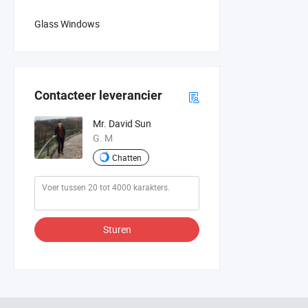
Glass Windows
Contacteer leverancier
Mr. David Sun
G. M
Chatten
Sturen