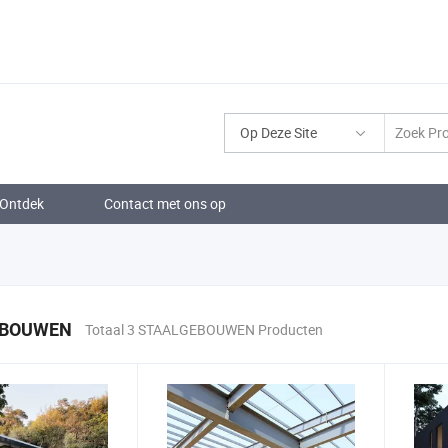
Op Deze Site
Ontdek
Contact met ons op
EBOUWEN
Totaal 3 STAALGEBOUWEN Producten