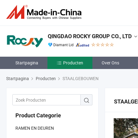
QINGDAO ROCKY GROUP CO., LTD
Diamant Lid
Startpagina
Producten
Over Ons
Startpagina
Producten
STAALGEBOUWEN
STAALG
Product Categorie
RAMEN EN DEUREN