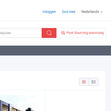
Inloggen
Doe mee
Nederlands
Post Sourcing-aanvraag