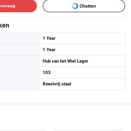
anvraag
Chatten
ken
1 Year
1 Year
Hub van het Wiel Lager
103
Roestvrij staal