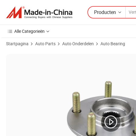
Producten
Alle Categorieën
Startpagina
Auto Parts
Auto Onderdelen
Auto Bearing
Productafbeeldingen van Gespannen Idler Pulley Auto Lagers Voor A