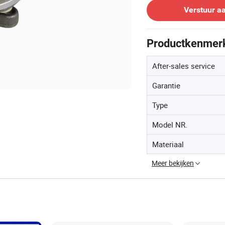
Verstuur a
Productkenmer
After-sales service
Garantie
Type
Model NR.
Materiaal
Meer bekijken