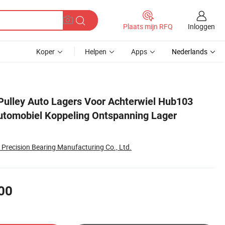
Inloggen
Plaats mijn RFQ
Koper
Helpen
Apps
Nederlands
r Wieldlager
Pulley Auto Lagers Voor Achterwiel Hub103
utomobiel Koppeling Ontspanning Lager
Precision Bearing Manufacturing Co., Ltd.
00