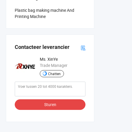
Plastic bag making machine And
Printing Machine
Contacteer leverancier
Ms. XinYe
Trade Manager
Chatten
Sturen