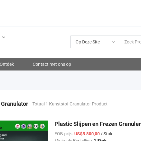
Op Deze Site
Ontdek
Contact met ons op
 Granulator
Totaal 1 Kunststof Granulator Product
Plastic Slijpen en Frezen Granul
FOB-prijs:
/ Stuk
US$5.800,00
Minimale Bestelling:
1 Stuk