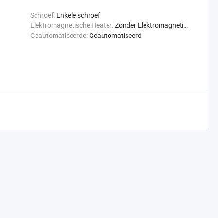
Schroef:
Enkele schroef
Elektromagnetische Heater:
Zonder Elektromagnetische Heater
Geautomatiseerde:
Geautomatiseerd