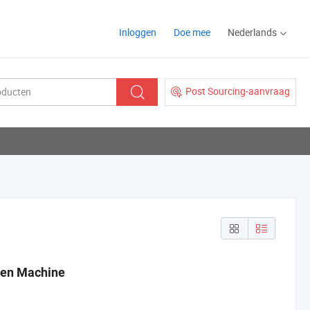
Inloggen
Doe mee
Nederlands
Post Sourcing-aanvraag
eren Machine