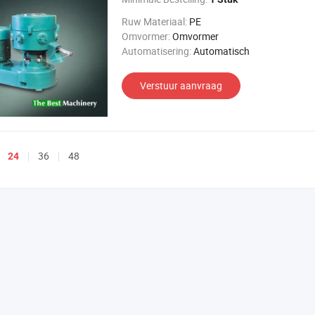
Ruw Materiaal:
PE
Omvormer:
Omvormer
Automatisering:
Automatisch
Verstuur aanvraag
36
48
24