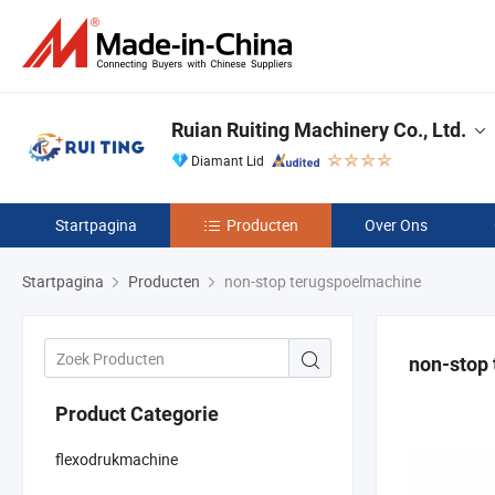
Ruian Ruiting Machinery Co., Ltd.
Diamant Lid
Startpagina
Producten
Over Ons
Startpagina
Producten
non-stop terugspoelmachine
non-stop
Product Categorie
flexodrukmachine