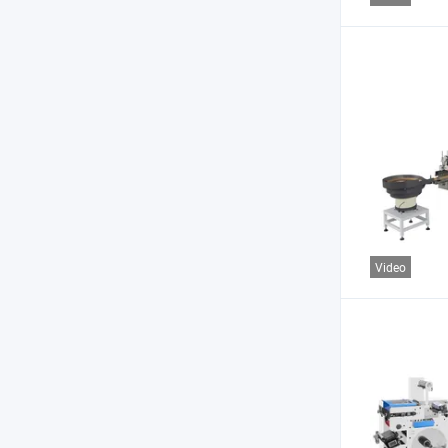
Video