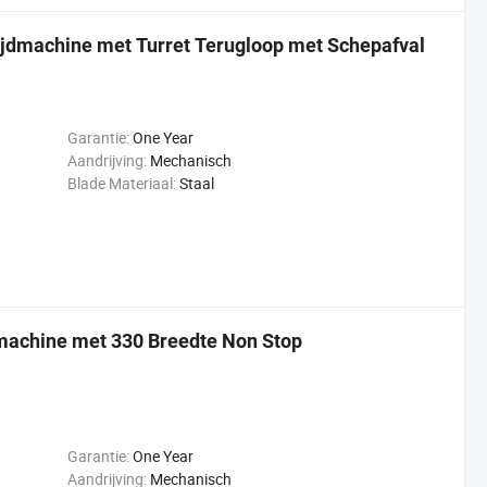
ijdmachine met Turret Terugloop met Schepafval
Garantie:
One Year
Aandrijving:
Mechanisch
Blade Materiaal:
Staal
smachine met 330 Breedte Non Stop
Garantie:
One Year
Aandrijving:
Mechanisch