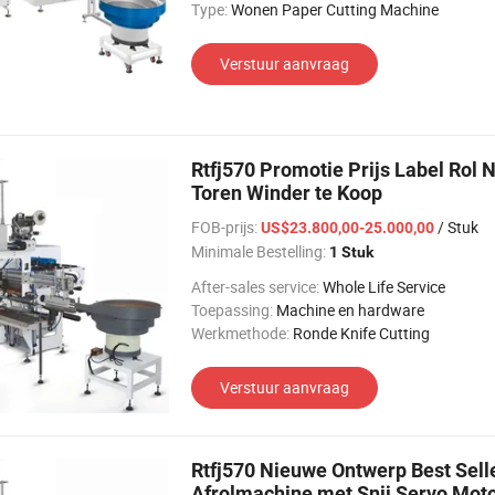
Type:
Wonen Paper Cutting Machine
Verstuur aanvraag
Rtfj570 Promotie Prijs Label Rol
Toren Winder te Koop
FOB-prijs:
/ Stuk
US$23.800,00-25.000,00
Minimale Bestelling:
1 Stuk
After-sales service:
Whole Life Service
Toepassing:
Machine en hardware
Werkmethode:
Ronde Knife Cutting
Verstuur aanvraag
Rtfj570 Nieuwe Ontwerp Best Selle
Afrolmachine met Snij Servo Mot