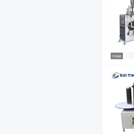
Video