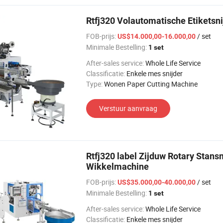
Rtfj320 Volautomatische Etiketsn
FOB-prijs:
/ set
US$14.000,00-16.000,00
Minimale Bestelling:
1 set
After-sales service:
Whole Life Service
Classificatie:
Enkele mes snijder
Type:
Wonen Paper Cutting Machine
Verstuur aanvraag
Rtfj320 label Zijduw Rotary Stan
Wikkelmachine
FOB-prijs:
/ set
US$35.000,00-40.000,00
Minimale Bestelling:
1 set
After-sales service:
Whole Life Service
Classificatie:
Enkele mes snijder