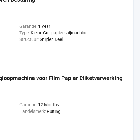
Garantie:
1 Year
Type:
Kleine Coil papier snijmachine
Structuur:
Snijden Deel
gloopmachine voor Film Papier Etiketverwerking
Garantie:
12 Months
Handelsmerk:
Ruiting