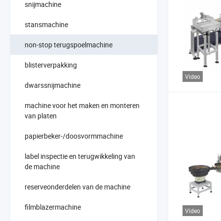
snijmachine
stansmachine
non-stop terugspoelmachine
blisterverpakking
Video
dwarssnijmachine
machine voor het maken en monteren
van platen
papierbeker-/doosvormmachine
label inspectie en terugwikkeling van
de machine
reserveonderdelen van de machine
filmblazermachine
Video