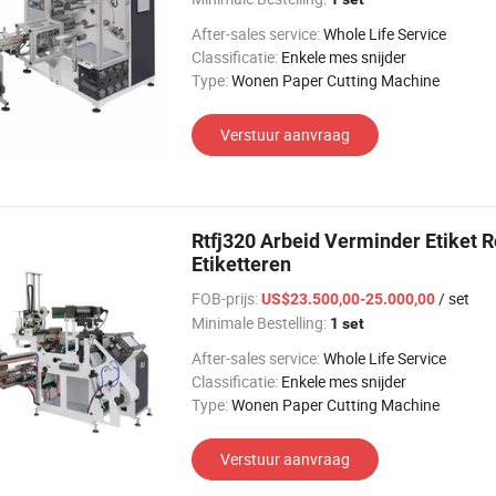
After-sales service:
Whole Life Service
Classificatie:
Enkele mes snijder
Type:
Wonen Paper Cutting Machine
Verstuur aanvraag
Rtfj320 Arbeid Verminder Etiket 
Etiketteren
FOB-prijs:
/ set
US$23.500,00-25.000,00
Minimale Bestelling:
1 set
After-sales service:
Whole Life Service
Classificatie:
Enkele mes snijder
Type:
Wonen Paper Cutting Machine
Verstuur aanvraag