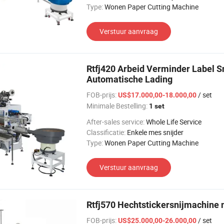
Type:
Wonen Paper Cutting Machine
Verstuur aanvraag
Rtfj420 Arbeid Verminder Label S
Automatische Lading
FOB-prijs:
/ set
US$17.000,00-18.000,00
Minimale Bestelling:
1 set
After-sales service:
Whole Life Service
Classificatie:
Enkele mes snijder
Type:
Wonen Paper Cutting Machine
Verstuur aanvraag
Rtfj570 Hechtstickersnijmachine
FOB-prijs:
/ set
US$25.000,00-26.000,00