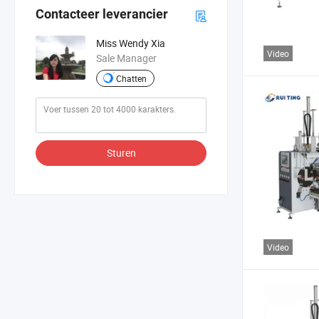
Contacteer leverancier
Miss Wendy Xia
Video
Sale Manager
Chatten
Sturen
Video