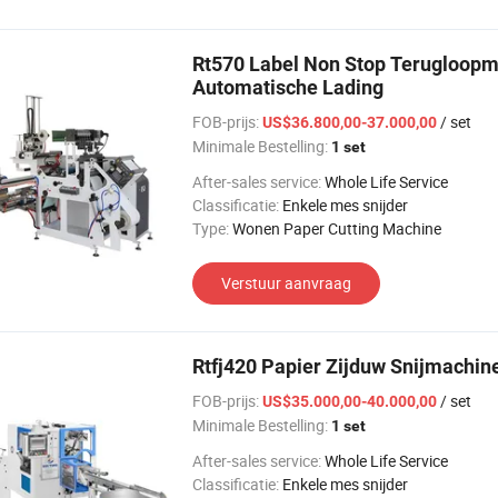
Rt570 Label Non Stop Terugloopma
Automatische Lading
FOB-prijs:
/ set
US$36.800,00-37.000,00
Minimale Bestelling:
1 set
After-sales service:
Whole Life Service
Classificatie:
Enkele mes snijder
Type:
Wonen Paper Cutting Machine
Verstuur aanvraag
Rtfj420 Papier Zijduw Snijmachi
FOB-prijs:
/ set
US$35.000,00-40.000,00
Minimale Bestelling:
1 set
After-sales service:
Whole Life Service
Classificatie:
Enkele mes snijder