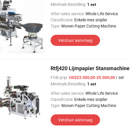
Minimale Bestelling:
1 set
After-sales service:
Whole Life Service
Classificatie:
Enkele mes snijder
Type:
Wonen Paper Cutting Machine
Verstuur aanvraag
Rtfj420 Lijmpapier Stansmachine
FOB-prijs:
/ set
US$23.500,00-25.000,00
Minimale Bestelling:
1 set
After-sales service:
Whole Life Service
Classificatie:
Enkele mes snijder
Type:
Wonen Paper Cutting Machine
Verstuur aanvraag