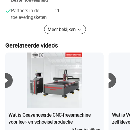
Partners in de
11
toeleveringsketen
Meer bekijken
Gerelateerde video's
Wat is Geavanceerde CNC-freesmachine
Wat is V
voor leer- en schoeiselproductie
zelfklev