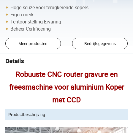
Hoge keuze voor terugkerende kopers
Eigen merk
Tentoonstelling Ervaring
Beheer Certificering
Meer producten
Bedrijfsgegevens
Details
Robuuste CNC router gravure en
freesmachine voor aluminium Koper
met CCD
Productbeschrijving