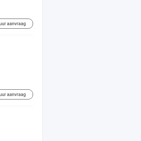
uur aanvraag
uur aanvraag