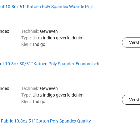
of 10.8oz 51" Katoen Poly Spandex Waarde Prijs
andex
Techniek:
Geweven
Type:
Ultra-indigo geverfd denim
Verst
Kleur:
Indigo
tof 10.8oz 50/51" Katoen Poly Spandex Economisch
andex
Techniek:
Geweven
Type:
Ultra-indigo geverfd denim
Verst
Kleur:
Indigo
Fabric 10.8oz 51" Cotton Poly Spandex Quality