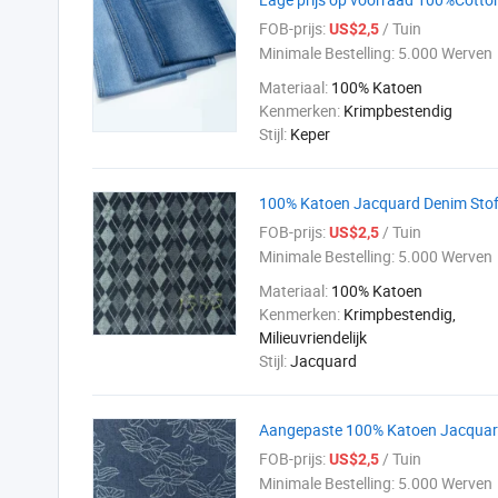
FOB-prijs:
/ Tuin
US$2,5
Minimale Bestelling:
5.000 Werven
Materiaal:
100% Katoen
Kenmerken:
Krimpbestendig
Stijl:
Keper
100% Katoen Jacquard Denim Sto
FOB-prijs:
/ Tuin
US$2,5
Minimale Bestelling:
5.000 Werven
Materiaal:
100% Katoen
Kenmerken:
Krimpbestendig,
Milieuvriendelijk
Stijl:
Jacquard
Aangepaste 100% Katoen Jacquard
FOB-prijs:
/ Tuin
US$2,5
Minimale Bestelling:
5.000 Werven