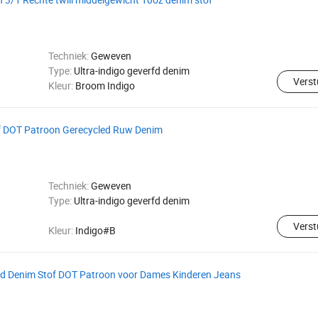
Techniek:
Geweven
Type:
Ultra-indigo geverfd denim
Verst
Kleur:
Broom Indigo
f DOT Patroon Gerecycled Ruw Denim
Techniek:
Geweven
Type:
Ultra-indigo geverfd denim
Verst
Kleur:
Indigo#B
 Denim Stof DOT Patroon voor Dames Kinderen Jeans