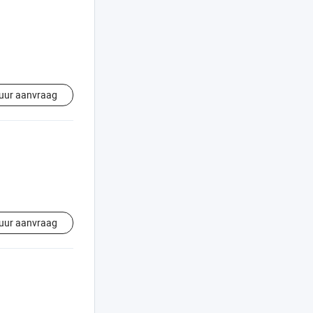
uur aanvraag
uur aanvraag