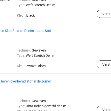
Type:
Weft Stretch Denim
Verst
Kleur:
Black
n Slub Stretch Denim Jeans Stof
Techniek:
Geweven
Type:
Weft Stretch Denim
Verst
Kleur:
Zwavel Black
heren overhemd stof in de zomer
Techniek:
Geweven
Type:
Ultra-indigo geverfd denim
Verst