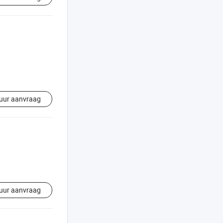
uur aanvraag
uur aanvraag