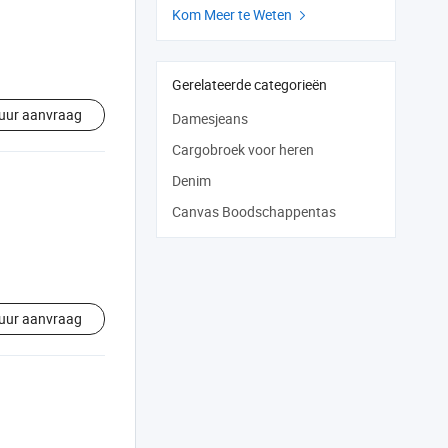
Kom Meer te Weten

Gerelateerde categorieën
uur aanvraag
Damesjeans
Cargobroek voor heren
Denim
Canvas Boodschappentas
uur aanvraag