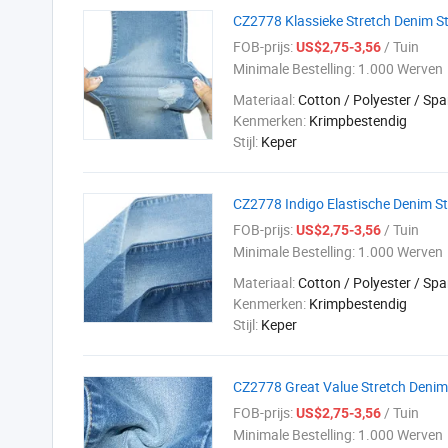
CZ2778 Klassieke Stretch Denim St
FOB-prijs:
/ Tuin
US$2,75-3,56
Minimale Bestelling:
1.000 Werven
Materiaal:
Cotton / Polyester / Sp
Kenmerken:
Krimpbestendig
Stijl:
Keper
CZ2778 Indigo Elastische Denim S
FOB-prijs:
/ Tuin
US$2,75-3,56
Minimale Bestelling:
1.000 Werven
Materiaal:
Cotton / Polyester / Sp
Kenmerken:
Krimpbestendig
Stijl:
Keper
CZ2778 Great Value Stretch Denim 
FOB-prijs:
/ Tuin
US$2,75-3,56
Minimale Bestelling:
1.000 Werven