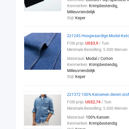
Kenmerken:
Krimpbestendig,
Milieuvriendelijk
Stijl:
Keper
Zz1245 Hoogwaardige Modal Katoe
FOB-prijs:
/ Tuin
US$3,9
Minimale Bestelling:
5.000 Werven
Materiaal:
Modal / Cotton
Kenmerken:
Krimpbestendig,
Milieuvriendelijk
Stijl:
Keper
Zz1372 100% Katoenen denim stof 
FOB-prijs:
/ Tuin
US$2,74
Minimale Bestelling:
5.000 Werven
Materiaal:
100% Katoen
Kenmerken:
Krimpbestendig