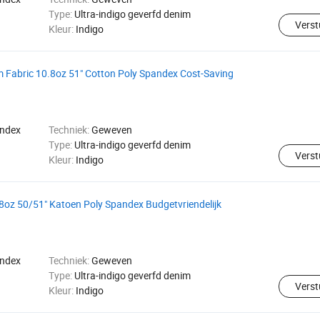
Type:
Ultra-indigo geverfd denim
Verst
Kleur:
Indigo
m Fabric 10.8oz 51" Cotton Poly Spandex Cost-Saving
andex
Techniek:
Geweven
Type:
Ultra-indigo geverfd denim
Verst
Kleur:
Indigo
.8oz 50/51" Katoen Poly Spandex Budgetvriendelijk
andex
Techniek:
Geweven
Type:
Ultra-indigo geverfd denim
Verst
Kleur:
Indigo