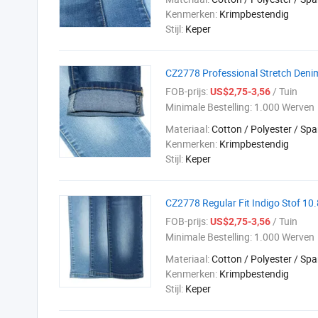
Kenmerken:
Krimpbestendig
Stijl:
Keper
CZ2778 Professional Stretch Deni
FOB-prijs:
/ Tuin
US$2,75-3,56
Minimale Bestelling:
1.000 Werven
Materiaal:
Cotton / Polyester / Sp
Kenmerken:
Krimpbestendig
Stijl:
Keper
CZ2778 Regular Fit Indigo Stof 10
FOB-prijs:
/ Tuin
US$2,75-3,56
Minimale Bestelling:
1.000 Werven
Materiaal:
Cotton / Polyester / Sp
Kenmerken:
Krimpbestendig
Stijl:
Keper