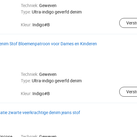
Techniek:
Geweven
Type:
Ultra-indigo geverfd denim
Verst
Kleur:
Indigo#B
nim Stof Bloemenpatroon voor Dames en Kinderen
Techniek:
Geweven
Type:
Ultra-indigo geverfd denim
Verst
Kleur:
Indigo#B
tie zwarte veerkrachtige denim jeans stof
iscose
Techniek:
Geweven