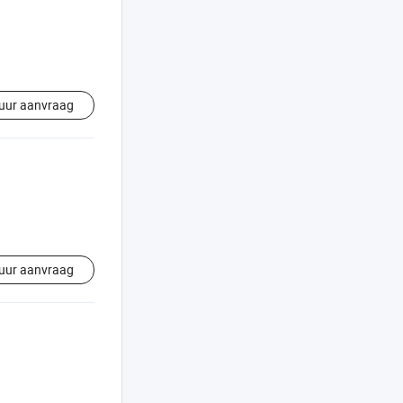
uur aanvraag
uur aanvraag