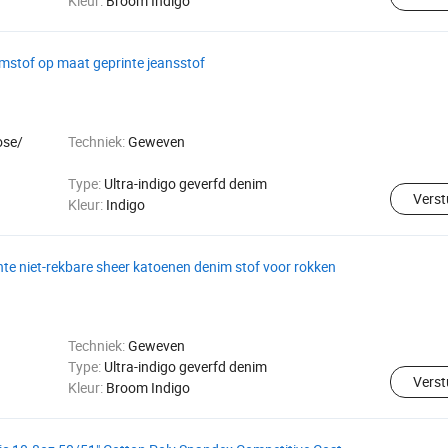
Kleur:
Broom Indigo
imstof op maat geprinte jeansstof
ose/
Techniek:
Geweven
Type:
Ultra-indigo geverfd denim
Verst
Kleur:
Indigo
hte niet-rekbare sheer katoenen denim stof voor rokken
Techniek:
Geweven
Type:
Ultra-indigo geverfd denim
Verst
Kleur:
Broom Indigo