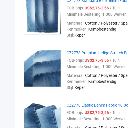
CZ2778 Standard Blue Denim Fabri
FOB-prijs:
/ Tuin
US$2,75-3,56
Minimale Bestelling:
1.000 Werven
Materiaal:
Cotton / Polyester / Sp
Kenmerken:
Krimpbestendig
Stijl:
Keper
CZ2778 Premium Indigo Stretch Fab
FOB-prijs:
/ Tuin
US$2,75-3,56
Minimale Bestelling:
1.000 Werven
Materiaal:
Cotton / Polyester / Sp
Kenmerken:
Krimpbestendig
Stijl:
Keper
CZ2778 Elastic Denim Fabric 10.8
FOB-prijs:
/ Tuin
US$2,75-3,56
Minimale Bestelling:
1.000 Werven
Materiaal:
Cotton / Polyester / Sp