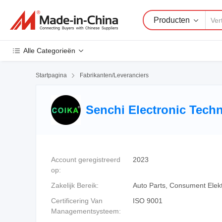
Producten
Alle Categorieën
Startpagina

Fabrikanten/Leveranciers
Senchi Electronic Techn
Account geregistreerd
2023
op:
Zakelijk Bereik:
Auto Parts, Consument Elekt
Certificering Van
ISO 9001
Managementsysteem: