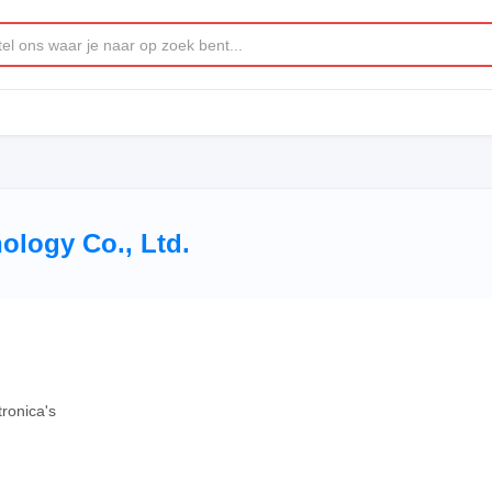
ology Co., Ltd.
ronica's