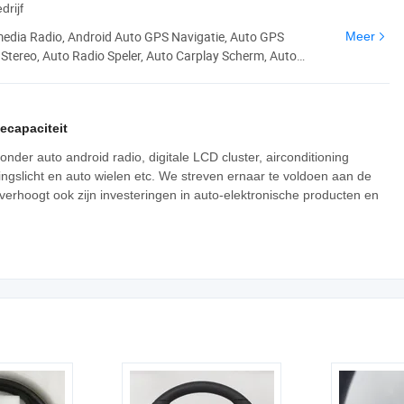
drijf
edia Radio, Android Auto GPS Navigatie, Auto GPS
Meer
Stereo, Auto Radio Speler, Auto Carplay Scherm, Auto
 Alles-in-één Speler, Auto GPS Navigatie, Auto
ecapaciteit
nder auto android radio, digitale LCD cluster, airconditioning
ngslicht en auto wielen etc. We streven ernaar te voldoen aan de
verhoogt ook zijn investeringen in auto-elektronische producten en