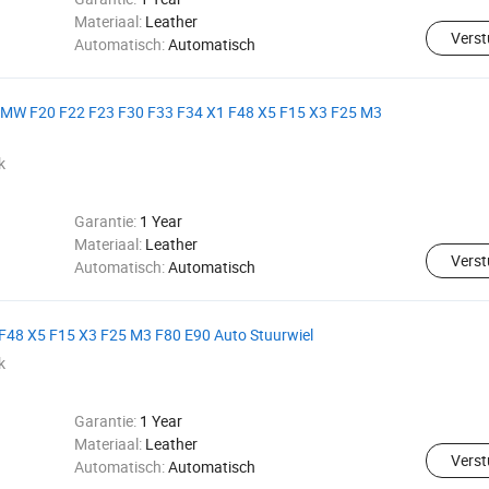
Materiaal:
Leather
Verst
Automatisch:
Automatisch
 BMW F20 F22 F23 F30 F33 F34 X1 F48 X5 F15 X3 F25 M3
k
Garantie:
1 Year
Materiaal:
Leather
Verst
Automatisch:
Automatisch
F48 X5 F15 X3 F25 M3 F80 E90 Auto Stuurwiel
k
Garantie:
1 Year
Materiaal:
Leather
Verst
Automatisch:
Automatisch