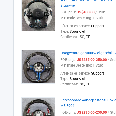
Stuurwiel
FOB-prijs:
/ Stuk
US$400,00
Minimale Bestelling:
1 Stuk
After-sales service:
Support
Type:
Stuurwiel
Certificaat:
ISO, CE
Hoogwaardige stuurwiel geschikt
FOB-prijs:
/ Stu
US$235,00-250,00
Minimale Bestelling:
1 Stuk
After-sales service:
Support
Type:
Stuurwiel
Certificaat:
ISO, CE
Verkoopbare Aangepaste Stuurwie
M5 E906
FOB-prijs:
/ Stu
US$235,00-250,00