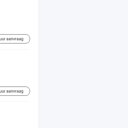
uur aanvraag
uur aanvraag