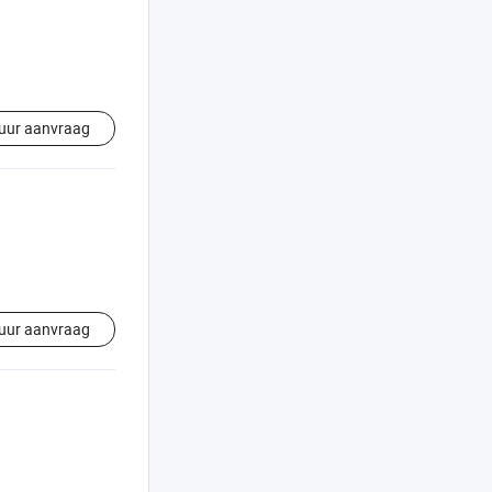
uur aanvraag
uur aanvraag