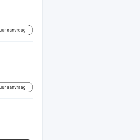
uur aanvraag
uur aanvraag