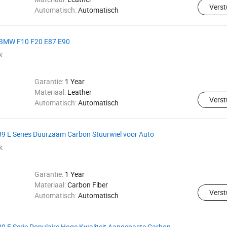
Verst
Automatisch:
Automatisch
or BMW F10 F20 E87 E90
k
Garantie:
1 Year
Materiaal:
Leather
Verst
Automatisch:
Automatisch
9 E Series Duurzaam Carbon Stuurwiel voor Auto
k
Garantie:
1 Year
Materiaal:
Carbon Fiber
Verst
Automatisch:
Automatisch
 E Serie Populaire Hoge Kwaliteit Aangepaste Carbon