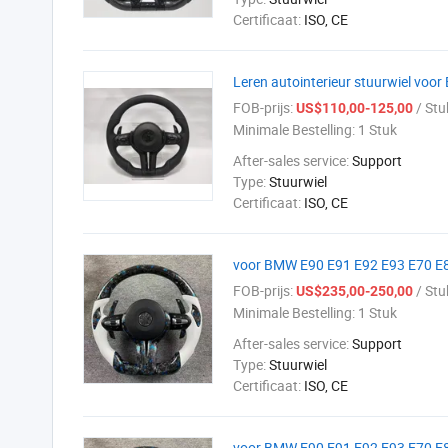
Certificaat:
ISO, CE
Leren autointerieur stuurwiel vo
FOB-prijs:
/ Stu
US$110,00-125,00
Minimale Bestelling:
1 Stuk
After-sales service:
Support
Type:
Stuurwiel
Certificaat:
ISO, CE
voor BMW E90 E91 E92 E93 E70 E8
FOB-prijs:
/ Stu
US$235,00-250,00
Minimale Bestelling:
1 Stuk
After-sales service:
Support
Type:
Stuurwiel
Certificaat:
ISO, CE
voor BMW E90 E91 E92 E93 E70 E89