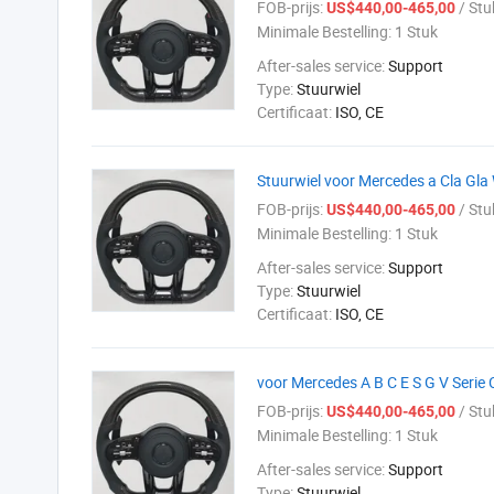
FOB-prijs:
/ Stu
US$440,00-465,00
Minimale Bestelling:
1 Stuk
After-sales service:
Support
Type:
Stuurwiel
Certificaat:
ISO, CE
Stuurwiel voor Mercedes a Cla G
FOB-prijs:
/ Stu
US$440,00-465,00
Minimale Bestelling:
1 Stuk
After-sales service:
Support
Type:
Stuurwiel
Certificaat:
ISO, CE
voor Mercedes A B C E S G V Serie
FOB-prijs:
/ Stu
US$440,00-465,00
Minimale Bestelling:
1 Stuk
After-sales service:
Support
Type:
Stuurwiel