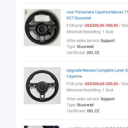
voor Panamera Cayenne Macan 71
957 Stuurwiel
FOB-prijs:
/ Stu
US$300,00-350,00
Minimale Bestelling:
1 Stuk
After-sales service:
Support
Type:
Stuurwiel
Certificaat:
ISO, CE
Upgrade Nieuwe Complete Leren S
Cayenne
FOB-prijs:
/ Stu
US$300,00-350,00
Minimale Bestelling:
1 Stuk
After-sales service:
Support
Type:
Stuurwiel
Certificaat:
ISO, CE