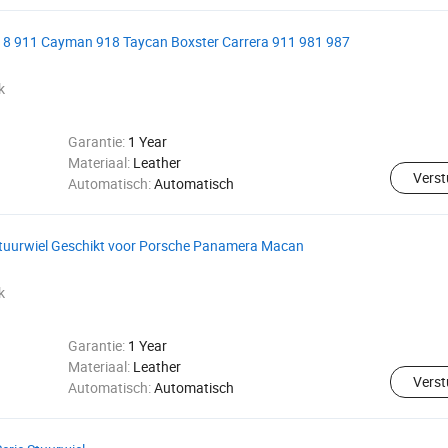
8 911 Cayman 918 Taycan Boxster Carrera 911 981 987
k
Garantie:
1 Year
Materiaal:
Leather
Verst
Automatisch:
Automatisch
tuurwiel Geschikt voor Porsche Panamera Macan
k
Garantie:
1 Year
Materiaal:
Leather
Verst
Automatisch:
Automatisch