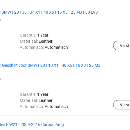
or BMW F20 F30 F34 X1 F48 X5 F15 X3 F25 M3 F80 E90
k
Garantie:
1 Year
Materiaal:
Leather
Verst
Automatisch:
Automatisch
l Geschikt voor BMW F20 F10 X1 F48 X5 F15 X3 F25 M3
k
Garantie:
1 Year
Materiaal:
Leather
Verst
Automatisch:
Automatisch
edes E W212 2009-2016 Carbon Amg