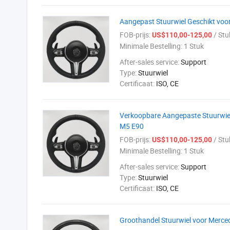
Aangepast Stuurwiel Geschikt vo
FOB-prijs:
/ Stu
US$110,00-125,00
Minimale Bestelling:
1 Stuk
After-sales service:
Support
Type:
Stuurwiel
Certificaat:
ISO, CE
Verkoopbare Aangepaste Stuurwie
M5 E90
FOB-prijs:
/ Stu
US$110,00-125,00
Minimale Bestelling:
1 Stuk
After-sales service:
Support
Type:
Stuurwiel
Certificaat:
ISO, CE
Groothandel Stuurwiel voor Merc