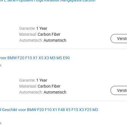
Garantie:
1 Year
Materiaal:
Carbon Fiber
Verst
Automatisch:
Automatisch
 voor BMW F20 F10 X1 X5 X3 M3 M5 E90
k
Garantie:
1 Year
Materiaal:
Carbon Fiber
Verst
Automatisch:
Automatisch
l Geschikt voor BMW F20 F10 X1 F48 X5 F15 X3 F25 M3
k