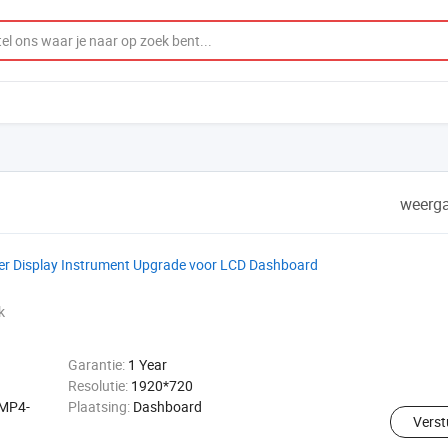
weerga
ster Display Instrument Upgrade voor LCD Dashboard
k
Garantie:
1 Year
Resolutie:
1920*720
/MP4-
Plaatsing:
Dashboard
Verst