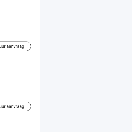
uur aanvraag
uur aanvraag