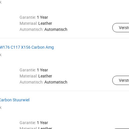
k
Garantie:
1 Year
Materiaal:
Leather
Verst
Automatisch:
Automatisch
la W176 C117 X156 Carbon Amg
k
Garantie:
1 Year
Materiaal:
Leather
Verst
Automatisch:
Automatisch
 Carbon Stuurwiel
k
Garantie:
1 Year
Materiaal:
Leather