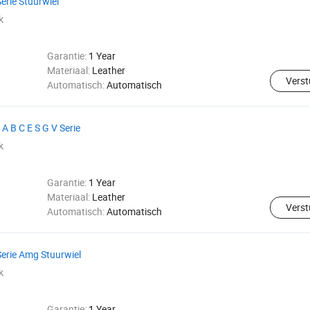
erie Stuurwiel
k
Garantie:
1 Year
Materiaal:
Leather
Verst
Automatisch:
Automatisch
 B C E S G V Serie
k
Garantie:
1 Year
Materiaal:
Leather
Verst
Automatisch:
Automatisch
erie Amg Stuurwiel
k
Garantie:
1 Year