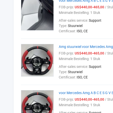
voor Mercedes Amg A B C E S G V S
FOB-prijs:
/ Stu
US$440,00-465,00
Minimale Bestelling:
1 Stuk
After-sales service:
Support
Type:
Stuurwiel
Certificaat:
ISO, CE
Amg stuurwiel voor Mercedes Amg A
FOB-prijs:
/ Stu
US$440,00-465,00
Minimale Bestelling:
1 Stuk
After-sales service:
Support
Type:
Stuurwiel
Certificaat:
ISO, CE
voor Mercedes Amg A B C E S G V S
FOB-prijs:
/ Stu
US$440,00-465,00
Minimale Bestelling:
1 Stuk
After-sales service:
Support