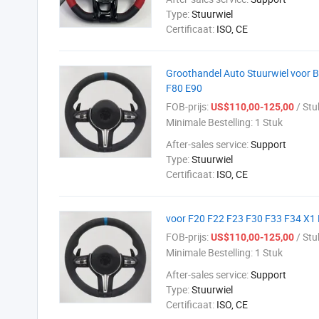
Type:
Stuurwiel
Certificaat:
ISO, CE
Groothandel Auto Stuurwiel voor
F80 E90
FOB-prijs:
/ Stu
US$110,00-125,00
Minimale Bestelling:
1 Stuk
After-sales service:
Support
Type:
Stuurwiel
Certificaat:
ISO, CE
voor F20 F22 F23 F30 F33 F34 X1 
FOB-prijs:
/ Stu
US$110,00-125,00
Minimale Bestelling:
1 Stuk
After-sales service:
Support
Type:
Stuurwiel
Certificaat:
ISO, CE