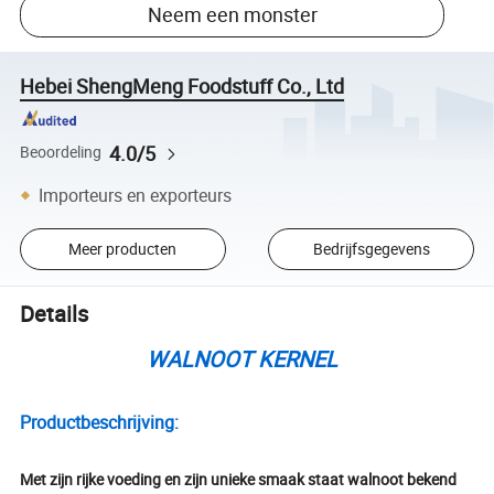
Neem een monster
Hebei ShengMeng Foodstuff Co., Ltd
4.0/5
Beoordeling
Importeurs en exporteurs
Meer producten
Bedrijfsgegevens
Details
WALNOOT KERNEL
Productbeschrijving:
Met zijn rijke voeding en zijn unieke smaak staat walnoot bekend