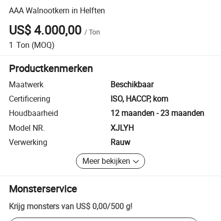
AAA Walnootkern in Helften
US$ 4.000,00
/
Ton
1
Ton
(MOQ)
Productkenmerken
Maatwerk
Beschikbaar
Certificering
ISO, HACCP, kom
Houdbaarheid
12 maanden - 23 maanden
Model NR.
XJLYH
Verwerking
Rauw
Meer bekijken
Monsterservice
Krijg monsters van
US$ 0,00
/
500 g
!