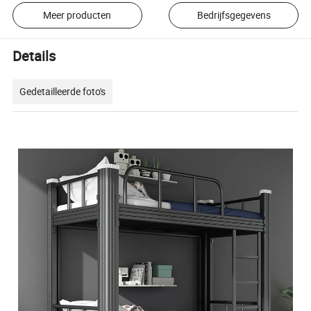
Meer producten
Bedrijfsgegevens
Details
Gedetailleerde foto's