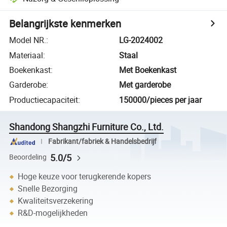
Belangrijkste kenmerken
Model NR.
:
LG-2024002
Materiaal
:
Staal
Boekenkast
:
Met Boekenkast
Garderobe
:
Met garderobe
Productiecapaciteit
:
150000/pieces per jaar
Shandong Shangzhi Furniture Co., Ltd.
Fabrikant/fabriek & Handelsbedrijf
5.0/5
Beoordeling
Hoge keuze voor terugkerende kopers
Snelle Bezorging
Kwaliteitsverzekering
R&D-mogelijkheden