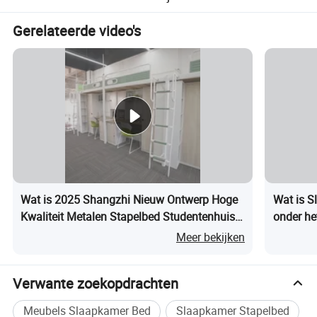
Gerelateerde video's
Wat is 2025 Shangzhi Nieuw Ontwerp Hoge
Wat is S
Kwaliteit Metalen Stapelbed Studentenhuis
onder he
Meubilair
woonkam
Meer bekijken
Verwante zoekopdrachten
Meubels Slaapkamer Bed
Slaapkamer Stapelbed