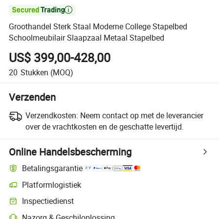

Groothandel Sterk Staal Moderne College Stapelbed
Schoolmeubilair Slaapzaal Metaal Stapelbed
US$ 399,00-428,00
20
Stukken
(MOQ)
Verzenden
Verzendkosten:
Neem contact op met de leverancier
over de vrachtkosten en de geschatte levertijd.
Online Handelsbescherming
Betalingsgarantie
Platformlogistiek
Inspectiedienst
Nazorg & Geschiloplossing