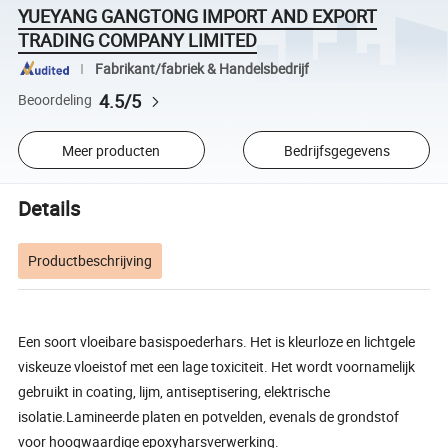
YUEYANG GANGTONG IMPORT AND EXPORT
TRADING COMPANY LIMITED
Fabrikant/fabriek & Handelsbedrijf
4.5/5
Beoordeling
Meer producten
Bedrijfsgegevens
Details
Productbeschrijving
Een soort vloeibare basispoederhars. Het is kleurloze en lichtgele
viskeuze vloeistof met een lage toxiciteit. Het wordt voornamelijk
gebruikt in coating, lijm, antiseptisering, elektrische
isolatie.Lamineerde platen en potvelden, evenals de grondstof
voor hoogwaardige epoxyharsverwerking.