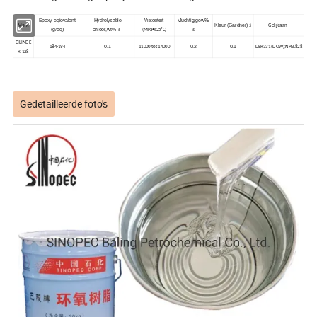
Epoxy-eqiovalent
Hydrolysable
Vluchtig,gew%
Viscositeit
Merk
Kleur (Gardner)
≤
Gelijk aan
(g/eq)
chloor,wt%
≤
(MPa•s25°C)
≤
CILINDE
0.1
0.2
0.1
184-194
11000 tot 14000
DER331 (DOW);NPEL828
R 128
Gedetailleerde foto's