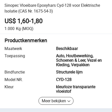
Sinopec Vloeibare Epoxyhars Cyd-128 voor Elektrische
Isolatie (CAS Nr. 1675-54-3)
US$ 1,60-1,80
1.000
Kg
(MOQ)
Productkenmerken
Maatwerk
Beschikbaar
Toepassing
Auto, Houtbewerking,
Schoenen & Leer, Vezel en
Kleding, Verpakken
Bindfunctie
Structurele lijm
Model NR.
CYD-128
Kleur
kleurloze transparante
vloeistof
Meer bekijken