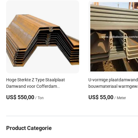
Hoge Sterkte Z Type Staalplaat
U-vormige plaatdamwand
Damwand voor Cofferdam
bouwmateriaal warmgewa
Constructie
staalprofielen
US$ 550,00
US$ 55,00
/ Ton
/ Meter
Product Categorie