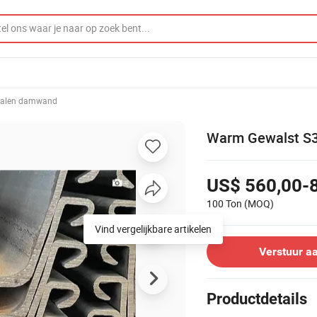
talen damwand
Warm Gewalst S3
US$ 560,00-
100 Ton
(MOQ)
Vind vergelijkbare artikelen
Verstuur a
Productdetails