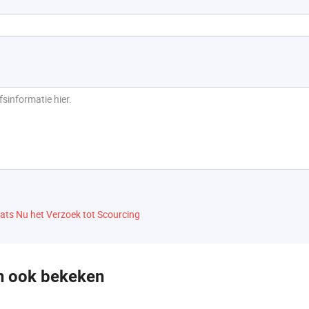
ats Nu het Verzoek tot Scourcing
n ook bekeken