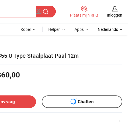
Inloggen
Plaats mijn RFQ
Koper
Helpen
Apps
Nederlands
55 U Type Staalplaat Paal 12m
860,00
anvraag
Chatten