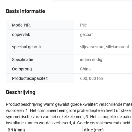
Basis Informatie
Model NR.
Pile
oppervlak
gecoat
speciaal gebruik
slijtvast staal, siliciumstaal
Specificatie
indien nodig
Oorsprong
China
Productiecapaciteit
600, 000 ton
Beschrijving
Productbeschrijving Warm gewalst goede kwaliteit verschillende mate
voordelen: 1. Het combineert een grote profieldiepte en heeft uitsteke
symmetrische vorm van het enkele element; 3. Het is mogelijk de palen
installatie kunnen worden verbeterd; 4. Goede corrosiebestendigheid
B*H(mm)
dikte (mm)