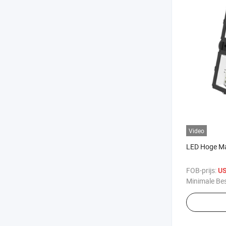
Video
LED Hoge Mas
FOB-prijs:
US
Minimale Bes