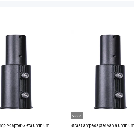
Video
amp Adapter Gietaluminium
Straatlampadapter van aluminiu