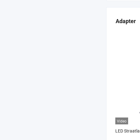
Adapter
Video
LED Straatl