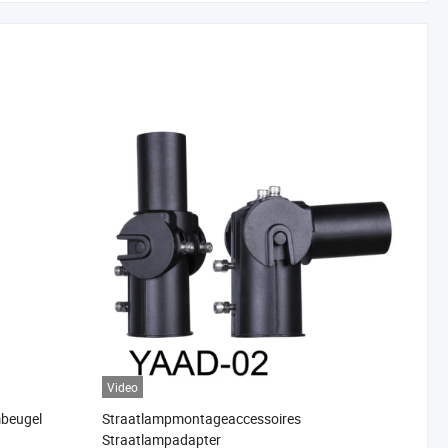
Video
mbeugel
Straatlampmontageaccessoires
Straatlampadapter