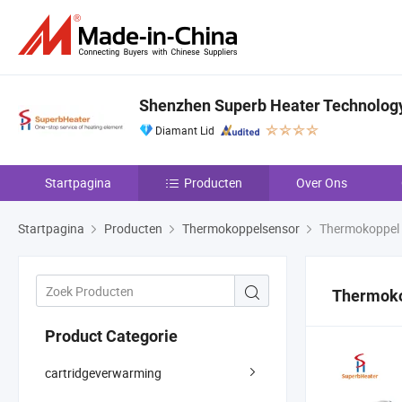
Shenzhen Superb Heater Technology
Diamant Lid
Startpagina
Producten
Over Ons
Startpagina
Producten
Thermokoppelsensor
Thermokoppel 
Thermoko
Product Categorie
cartridgeverwarming