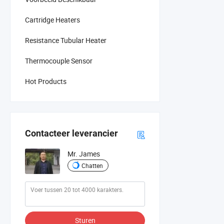
Cartridge Heaters
Resistance Tubular Heater
Thermocouple Sensor
Hot Products
Contacteer leverancier
Mr. James
Chatten
Sturen