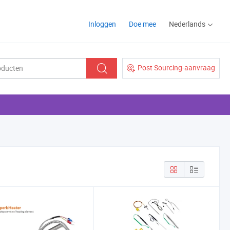
Inloggen
Doe mee
Nederlands
Post Sourcing-aanvraag