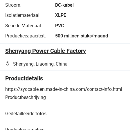
Stroom:
DC-kabel
Isolatiemateriaal:
XLPE
Schede Materiaal:
PVC
Productiecapaciteit:
500 miljoen stuks/maand
Shenyang Power Cable Factory
Shenyang, Liaoning, China
Productdetails
https://sydcable.en.made-in-china.com/contact-info.html
Productbeschrijving
Gedetailleerde foto's
Productparameters