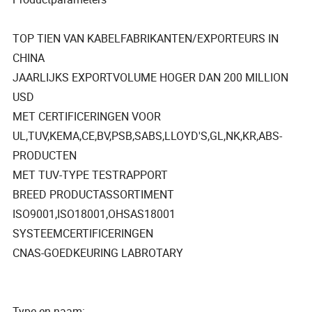
TOP TIEN VAN KABELFABRIKANTEN/EXPORTEURS IN
CHINA
JAARLIJKS EXPORTVOLUME HOGER DAN 200 MILLION
USD
MET CERTIFICERINGEN VOOR
UL,TUV,KEMA,CE,BV,PSB,SABS,LLOYD'S,GL,NK,KR,ABS-
PRODUCTEN
MET TUV-TYPE TESTRAPPORT
BREED PRODUCTASSORTIMENT
ISO9001,ISO18001,OHSAS18001
SYSTEEMCERTIFICERINGEN
CNAS-GOEDKEURING LABROTARY
Type en naam: