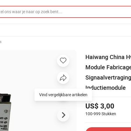
s
Haiwang China 
Module Fabricage
Signaalvertragin
Inductiemodule
Vind vergelijkbare artikelen
US$ 3,00
100-999
Stukken