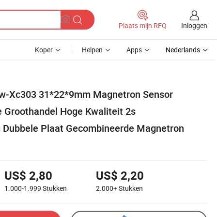
Inloggen
Plaats mijn RFQ
Koper
Helpen
Apps
Nederlands
Hw-Xc303 31*22*9mm Magnetron Sensor
 Groothandel Hoge Kwaliteit 2s
g Dubbele Plaat Gecombineerde Magnetron
US$ 2,80
US$ 2,20
1.000-1.999
Stukken
2.000+
Stukken