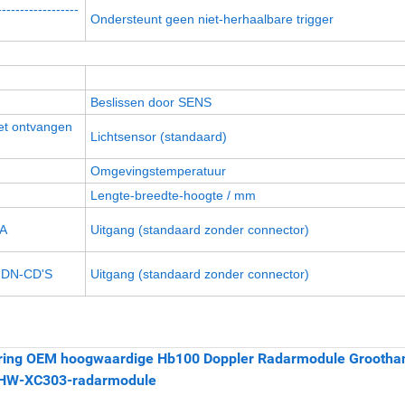
------------------
Ondersteunt geen niet-herhaalbare trigger
Beslissen door
SENS
het ontvangen
Lichtsensor (standaard)
Omgevingstemperatuur
Lengte-breedte-hoogte / mm
A
Uitgang (standaard zonder connector)
GDN-CD'S
Uitgang (standaard zonder connector)
ring OEM hoogwaardige Hb100 Doppler Radarmodule Grootha
 HW-XC303-radarmodule