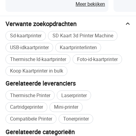
Kaartprin
Meer bekijken
Verwante zoekopdrachten
Sd-kaartprinter
SD Kaart 3d Printer Machine
USB-idkaartprinter
Kaartprinterlinten
Thermische Id-kaartprinter
Foto-id-kaartprinter
Koop Kaartprinter in bulk
Gerelateerde leveranciers
Thermische Printer
Laserprinter
Cartridgeprinter
Mini-printer
Compatibele Printer
Tonerprinter
Gerelateerde categorieën