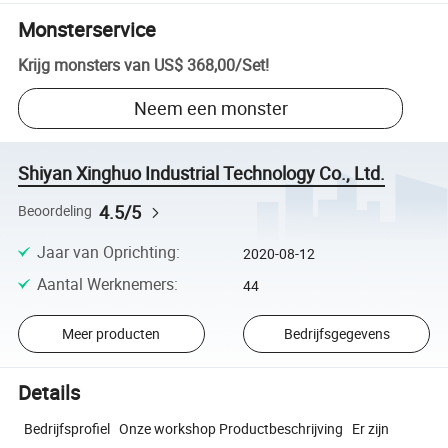
Monsterservice
Krijg monsters van
US$ 368,00
/
Set
!
Neem een monster
Shiyan Xinghuo Industrial Technology Co., Ltd.
4.5/5
Beoordeling
Jaar van Oprichting
:
2020-08-12
Aantal Werknemers
:
44
Meer producten
Bedrijfsgegevens
Details
Bedrijfsprofiel Onze workshop Productbeschrijving Er zijn