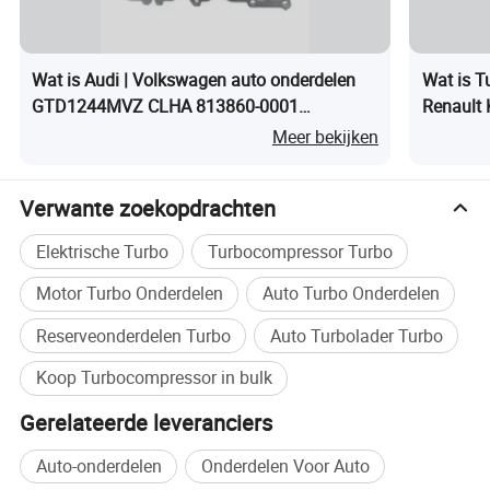
Wat is Audi | Volkswagen auto onderdelen
Wat is T
GTD1244MVZ CLHA 813860-0001
Renault
turbocharger turbo
1441097
Meer bekijken
Verwante zoekopdrachten
Elektrische Turbo
Turbocompressor Turbo
Motor Turbo Onderdelen
Auto Turbo Onderdelen
Reserveonderdelen Turbo
Auto Turbolader Turbo
Koop Turbocompressor in bulk
Gerelateerde leveranciers
Auto-onderdelen
Onderdelen Voor Auto