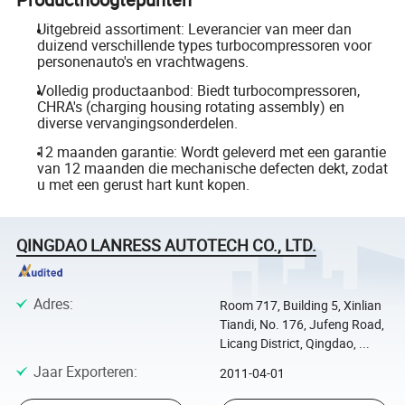
Uitgebreid assortiment: Leverancier van meer dan
duizend verschillende types turbocompressoren voor
personenauto's en vrachtwagens.
Volledig productaanbod: Biedt turbocompressoren,
CHRA's (charging housing rotating assembly) en
diverse vervangingsonderdelen.
12 maanden garantie: Wordt geleverd met een garantie
van 12 maanden die mechanische defecten dekt, zodat
u met een gerust hart kunt kopen.
QINGDAO LANRESS AUTOTECH CO., LTD.
Adres
:
Room 717, Building 5, Xinlian
Tiandi, No. 176, Jufeng Road,
Licang District, Qingdao, ...
Jaar Exporteren
:
2011-04-01