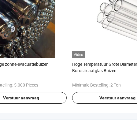
Video
e zonne-evacuatiebuizen
Hoge Temperatuur Grote Diamete
Borosilicaatglas Buizen
telling:
5.000 Pieces
Minimale Bestelling:
2 Ton
Verstuur aanvraag
Verstuur aanvraag