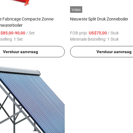
Video
le Fabricage Compacte Zonne-
Nieuwste Split Druk Zonneboiler
mwaterboiler
/ Set
FOB-prijs:
/ Stuk
$85,00-90,00
US$75,00
telling:
1 Set
Minimale Bestelling:
1 Stuk
Verstuur aanvraag
Verstuur aanvraag