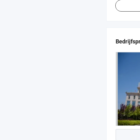
Bedrijfspr