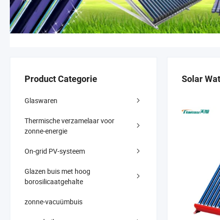
Product Categorie
Solar Wat
Glaswaren
Thermische verzamelaar voor
zonne-energie
On-grid PV-systeem
Glazen buis met hoog
borosilicaatgehalte
zonne-vacuümbuis