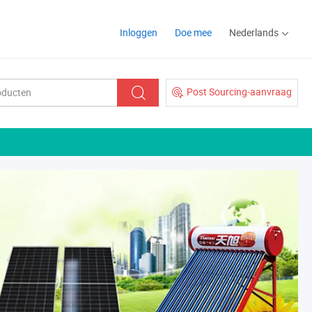
Inloggen
Doe mee
Nederlands
Post Sourcing-aanvraag