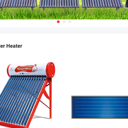
er Heater