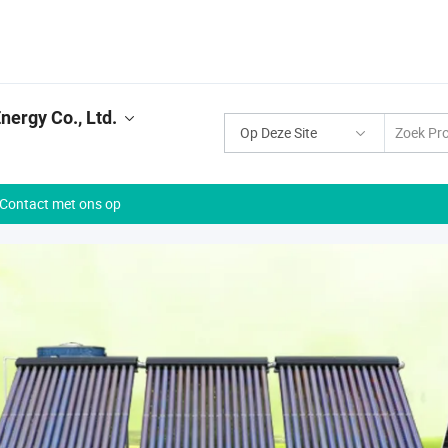
ergy Co., Ltd.
Op Deze Site
Contact met ons op