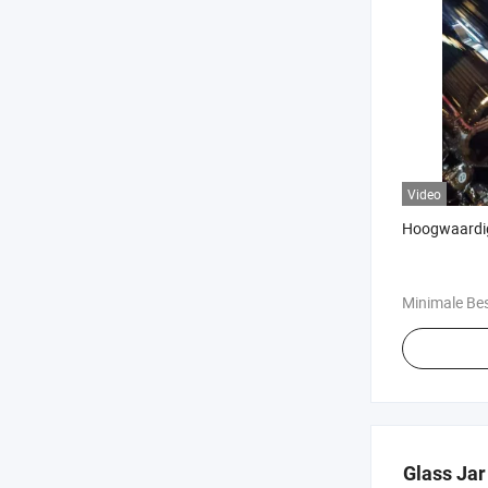
Video
Hoogwaardig
Minimale Bes
Glass Jar