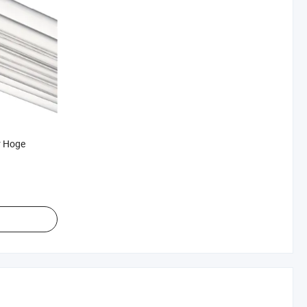
r Hoge