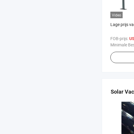
Video
Lage prijs v
FOB-prijs:
US
Minimale Bes
Solar Vac