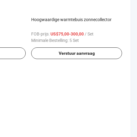
Hoogwaardige warmtebuis zonnecollector
FOB-prijs:
/ Set
US$75,00-300,00
Minimale Bestelling:
5 Set
Verstuur aanvraag