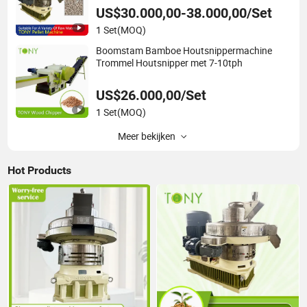
US$30.000,00-38.000,00/Set
1 Set
(MOQ)
Boomstam Bamboe Houtsnippermachine
Trommel Houtsnipper met 7-10tph
US$26.000,00/Set
1 Set
(MOQ)
Meer bekijken
Hot Products