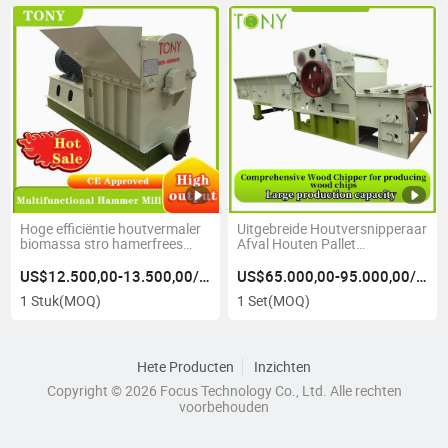
Hoge efficiëntie houtvermaler
Uitgebreide Houtversnipperaar
biomassa stro hamerfrees
Afval Houten Pallet
prijs
Houtsnipperaar Nieuwe
Volautomatische
US$12.500,00-13.500,00/Stuk
US$65.000,00-95.000,00/Set
1 Stuk
(MOQ)
1 Set
(MOQ)
Hete Producten
Inzichten
Copyright © 2026 Focus Technology Co., Ltd. Alle rechten
voorbehouden