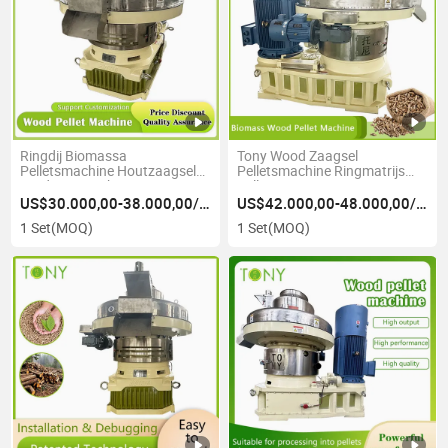
Ringdij Biomassa
Tony Wood Zaagsel
Pelletsmachine Houtzaagsel
Pelletsmachine Ringmatrijs
Productiemachine Te Koop
Pelletpers Te Koop
US$30.000,00-38.000,00/Set
US$42.000,00-48.000,00/Set
1 Set
(MOQ)
1 Set
(MOQ)