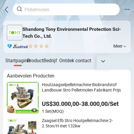
Shandong Tony Environmental Protection Sci-
Tech Co., Ltd.
Meer
Startpagina
Product
Bedrijf
Ontdek
contact
Aanbevolen Producten
Houtzaagselpelletmachine Biobrandstof
Landbouw Stro Pelletmolen Fabrikant Prijs
US$30.000,00-38.000,00/Set
1 Set
(MOQ)
Zaagsel Efb Stro Houtpelletmachine 2-
2.5ton/H met 132kw