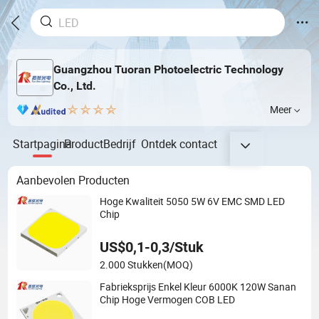
Guangzhou Tuoran Photoelectric Technology
Co., Ltd.
Meer
Startpagina
Product
Bedrijf
Ontdek
contact
Aanbevolen Producten
Hoge Kwaliteit 5050 5W 6V EMC SMD LED
Chip
US$0,1-0,3/Stuk
2.000 Stukken
(MOQ)
Fabrieksprijs Enkel Kleur 6000K 120W Sanan
Chip Hoge Vermogen COB LED