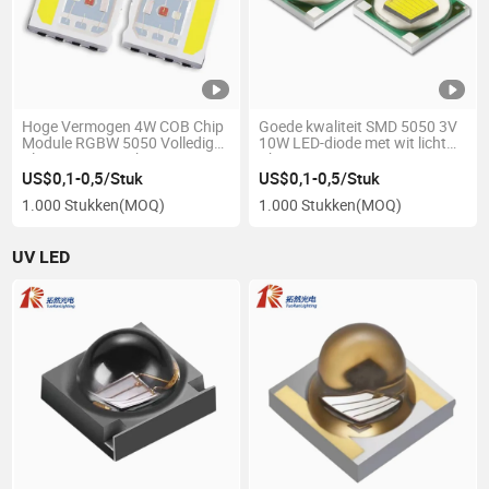
Hoge Vermogen 4W COB Chip
Goede kwaliteit SMD 5050 3V
Module RGBW 5050 Volledige
10W LED-diode met wit licht
Kleur SMD LED Chip
Chip
US$0,1-0,5/Stuk
US$0,1-0,5/Stuk
1.000 Stukken
(MOQ)
1.000 Stukken
(MOQ)
UV LED