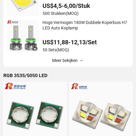
US$4,5-6,00/Stuk
500 Stukken
(MOQ)
Hoge Vermogen 180W Dubbele Koperbuis H7
LED Auto Koplamp
US$11,88-12,13/Set
50 Sets
(MOQ)
Meer bekijken
RGB 3535/5050 LED