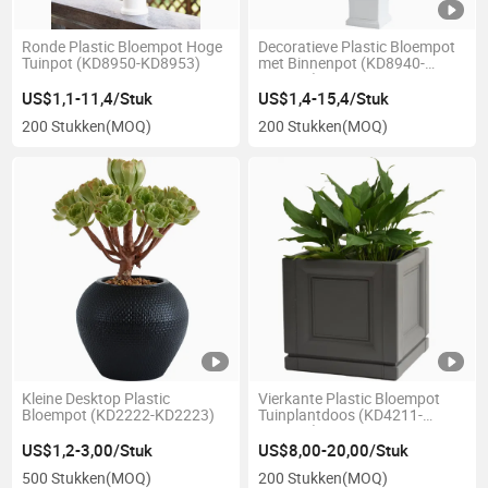
Ronde Plastic Bloempot Hoge
Decoratieve Plastic Bloempot
Tuinpot (KD8950-KD8953)
met Binnenpot (KD8940-
KD8943)
US$1,1-11,4/Stuk
US$1,4-15,4/Stuk
200 Stukken
(MOQ)
200 Stukken
(MOQ)
Kleine Desktop Plastic
Vierkante Plastic Bloempot
Bloempot (KD2222-KD2223)
Tuinplantdoos (KD4211-
KD4221)
US$1,2-3,00/Stuk
US$8,00-20,00/Stuk
500 Stukken
(MOQ)
200 Stukken
(MOQ)