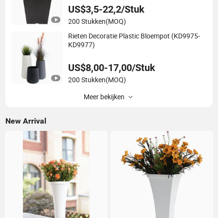
US$3,5-22,2/Stuk
200 Stukken
(MOQ)
Rieten Decoratie Plastic Bloempot (KD9975-
KD9977)
US$8,00-17,00/Stuk
200 Stukken
(MOQ)
Meer bekijken
New Arrival