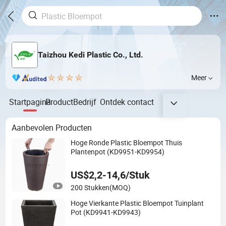
Taizhou Kedi Plastic Co., Ltd.
Meer
Startpagina
Product
Bedrijf
Ontdek
contact
Aanbevolen Producten
Hoge Ronde Plastic Bloempot Thuis
Plantenpot (KD9951-KD9954)
US$2,2-14,6/Stuk
200 Stukken
(MOQ)
Hoge Vierkante Plastic Bloempot Tuinplant
Pot (KD9941-KD9943)