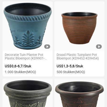
Decoratie Tuin Planter Pot
Draad Plastic Tuinplant Pot
Plastic Bloempot (KD9901-
Bloempot (KD9452-KD9454)
KD9907)
US$0,6-6,7/Stuk
US$1,3-5,8/Stuk
1.000 Stukken
(MOQ)
500 Stukken
(MOQ)