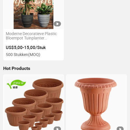
Moderne Decoratieve Plastic
Bloempot Tuinplanter
(KD8961-KD8963)
US$5,00-15,00/Stuk
500 Stukken
(MOQ)
Hot Products