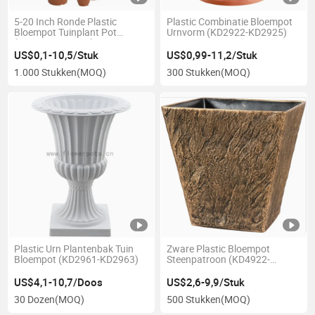
5-20 Inch Ronde Plastic
Plastic Combinatie Bloempot
Bloempot Tuinplant Pot
Urnvorm (KD2922-KD2925)
(KD2000-KD2013)
US$0,1-10,5/Stuk
US$0,99-11,2/Stuk
1.000 Stukken
(MOQ)
300 Stukken
(MOQ)
Plastic Urn Plantenbak Tuin
Zware Plastic Bloempot
Bloempot (KD2961-KD2963)
Steenpatroon (KD4922-
KD4923)
US$4,1-10,7/Doos
US$2,6-9,9/Stuk
30 Dozen
(MOQ)
500 Stukken
(MOQ)