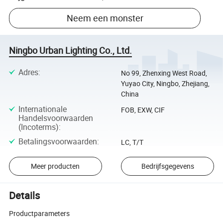
Neem een monster
Ningbo Urban Lighting Co., Ltd.
Adres
:
No 99, Zhenxing West Road,
Yuyao City, Ningbo, Zhejiang,
China
Internationale
FOB, EXW, CIF
Handelsvoorwaarden
(Incoterms)
:
Betalingsvoorwaarden
:
LC, T/T
Meer producten
Bedrijfsgegevens
Details
Productparameters