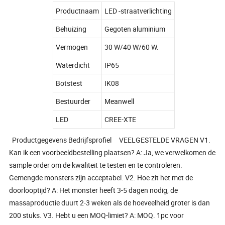
Productnaam
LED -straatverlichting
Behuizing
Gegoten aluminium
Vermogen
30 W/40 W/60 W.
Waterdicht
IP65
Botstest
IK08
Bestuurder
Meanwell
LED
CREE-XTE
Productgegevens Bedrijfsprofiel VEELGESTELDE VRAGEN V1.
Kan ik een voorbeeldbestelling plaatsen? A: Ja, we verwelkomen de
sample order om de kwaliteit te testen en te controleren.
Gemengde monsters zijn acceptabel. V2. Hoe zit het met de
doorlooptijd? A: Het monster heeft 3-5 dagen nodig, de
massaproductie duurt 2-3 weken als de hoeveelheid groter is dan
200 stuks. V3. Hebt u een MOQ-limiet? A: MOQ. 1pc voor