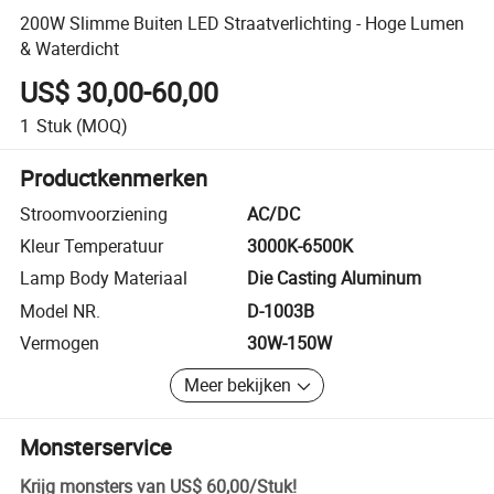
200W Slimme Buiten LED Straatverlichting - Hoge Lumen
& Waterdicht
US$ 30,00-60,00
1
Stuk
(MOQ)
Productkenmerken
Stroomvoorziening
AC/DC
Kleur Temperatuur
3000K-6500K
Lamp Body Materiaal
Die Casting Aluminum
Model NR.
D-1003B
Vermogen
30W-150W
Meer bekijken
Monsterservice
Krijg monsters van
US$ 60,00
/
Stuk
!