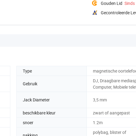
Gouden Lid
Sinds
Gecontroleerde Le
Type
magnetische oortelefo
DJ, Draagbare mediasp
Gebruik
Computer, Mobiele tel
Jack Diameter
3,5 mm
beschikbare kleur
zwart of aangepast
snoer
1.2m
polybag, blister of
pakking