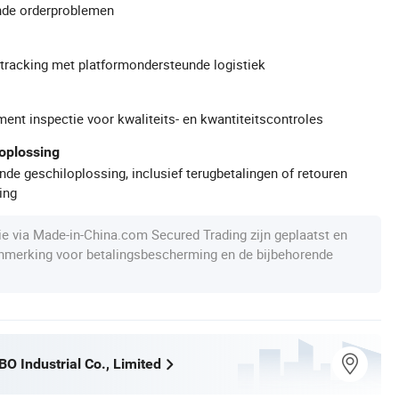
de orderproblemen
gtracking met platformondersteunde logistiek
ment inspectie voor kwaliteits- en kwantiteitscontroles
oplossing
de geschiloplossing, inclusief terugbetalingen of retouren
ing
die via Made-in-China.com Secured Trading zijn geplaatst en
anmerking voor betalingsbescherming en de bijbehorende
O Industrial Co., Limited