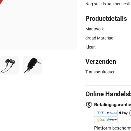
Nog steeds aan het besl
Productdetails
Maatwerk:
draad Materiaal:
Kleur:
Verzenden
Transportkosten:
Online Handels
Betalingsgaranti
Platform-bescherm