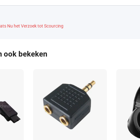
ats Nu het Verzoek tot Scourcing
n ook bekeken