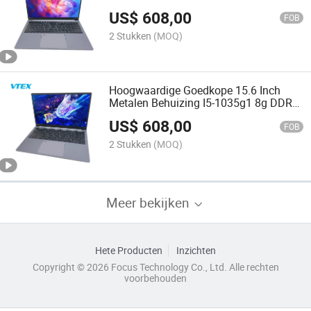
Computer Rtx 3060 Gamer Gaming
US$
608,00
Laptops
FOB
2 Stukken
(MOQ)
Hoogwaardige Goedkope 15.6 Inch
Metalen Behuizing I5-1035g1 8g DDR
512g SSD PC Gamer Gaming Laptop
US$
608,00
Rtx 3080
FOB
2 Stukken
(MOQ)
Meer bekijken
Hete Producten
Inzichten
Copyright © 2026 Focus Technology Co., Ltd. Alle rechten
voorbehouden