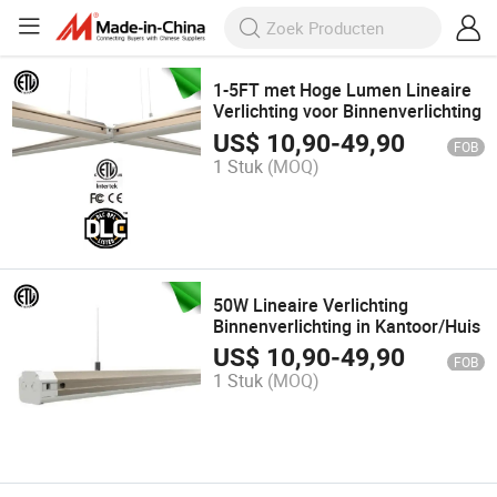
1-5FT met Hoge Lumen Lineaire
Verlichting voor Binnenverlichting
US$
10,90
-
49,90
FOB
1 Stuk
(MOQ)
50W Lineaire Verlichting
Binnenverlichting in Kantoor/Huis
US$
10,90
-
49,90
FOB
1 Stuk
(MOQ)