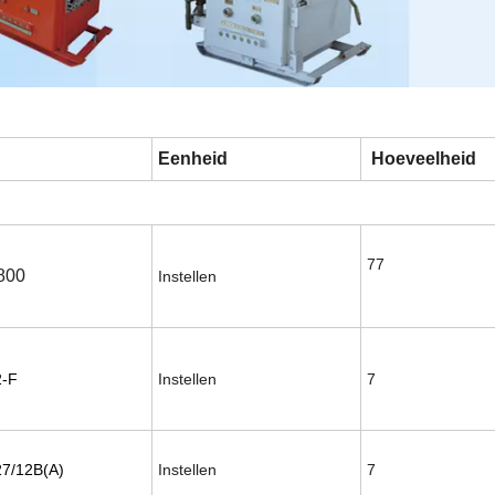
Eenheid
Hoeveelheid
77
800
Instellen
2-F
Instellen
7
7/12B(A)
Instellen
7