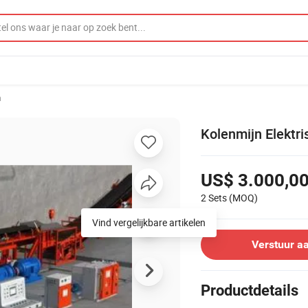
n
Kolenmijn Elektr
US$ 3.000,0
2 Sets
(MOQ)
Vind vergelijkbare artikelen
Verstuur a
Productdetails