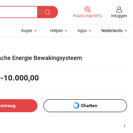
Inloggen
Plaats mijn RFQ
Koper
Helpen
Apps
Nederlands
ische Energie Bewakingsysteem
0-10.000,00
anvraag
Chatten