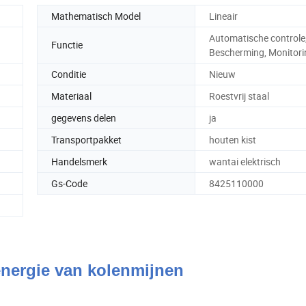
Mathematisch Model
Lineair
Automatische controle
Functie
Bescherming, Monitori
Conditie
Nieuw
Materiaal
Roestvrij staal
gegevens delen
ja
Transportpakket
houten kist
Handelsmerk
wantai elektrisch
Gs-Code
8425110000
nergie van kolenmijnen