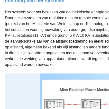
Inleiding van het systeem
Het systeem voor het bewaken van de elektrische energie va
Door het verzamelen van real-time data en remote control 
(project van het Ministerie van Wetenschap en Technologie)
het substation voor mijnbewaking van ondergrondse mijnbouw
KV
-substations (11 KV
) en de grond, 6
KV
, 10
KV
-substatio
de aan/uit-schakelaar van de afstandsbediening en elektrische
op afstand, algemeen bekend als vijf afstand, en andere fun
in dienst zijn, waardoor ongevallen met de stroomvoorzienin
verkort, de werking van apparatuur rationeel wordt ingezet, 
op afstand worden bewaakt.