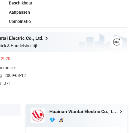
Beschikbaar
Aanpassen
Combinatie
ai Electric Co., Ltd.
riek & Handelsbedrijf
s 2020
verancier
ng
2009-08-12
s
371
Huainan Wantai Electric Co., Ltd.