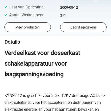
Jaar van Oprichting
:
2009-08-12
Aantal Werknemers
:
371
Meer producten
Bedrijfsgegevens
Details
Verdeelkast voor doseerkast
schakelapparatuur voor
laagspanningsvoeding
KYN28-12 is geschikt voor 3.6 ~ 12KV driefasige AC 50Hz-
elektriciteitsnet, voor het accepteren en distribueren van
elektrische energie, en voor het aansturen, bewaken en