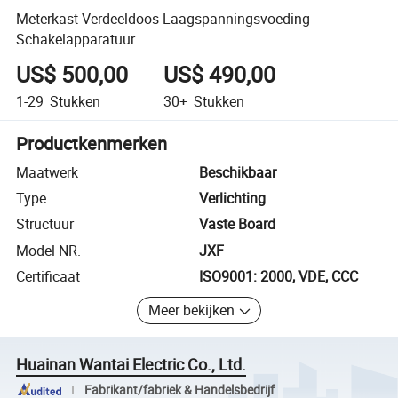
Meterkast Verdeeldoos Laagspanningsvoeding
Schakelapparatuur
US$ 500,00
US$ 490,00
1-29
Stukken
30+
Stukken
Productkenmerken
Maatwerk
Beschikbaar
Type
Verlichting
Structuur
Vaste Board
Model NR.
JXF
Certificaat
ISO9001: 2000, VDE, CCC
Meer bekijken
Huainan Wantai Electric Co., Ltd.
Fabrikant/fabriek & Handelsbedrijf