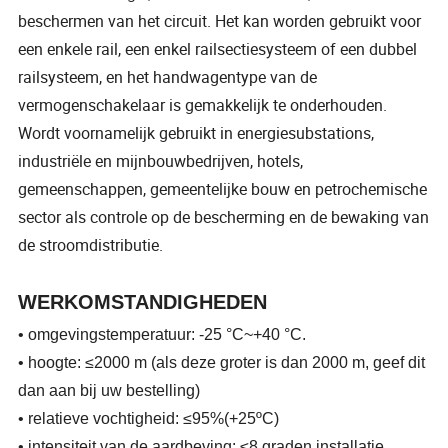
beschermen van het circuit. Het kan worden gebruikt voor
een enkele rail, een enkel railsectiesysteem of een dubbel
railsysteem, en het handwagentype van de
vermogenschakelaar is gemakkelijk te onderhouden.
Wordt voornamelijk gebruikt in energiesubstations,
industriële en mijnbouwbedrijven, hotels,
gemeenschappen, gemeentelijke bouw en petrochemische
sector als controle op de bescherming en de bewaking van
de stroomdistributie.
WERKOMSTANDIGHEDEN
• omgevingstemperatuur: -25 °C~+40 °C.
• hoogte: ≤2000 m (als deze groter is dan 2000 m, geef dit
dan aan bij uw bestelling)
• relatieve vochtigheid: ≤95%(+25ºC)
• intensiteit van de aardbeving: ≤8 graden installatie