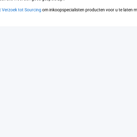
t Verzoek tot Sourcing
om inkoopspecialisten producten voor u te laten 