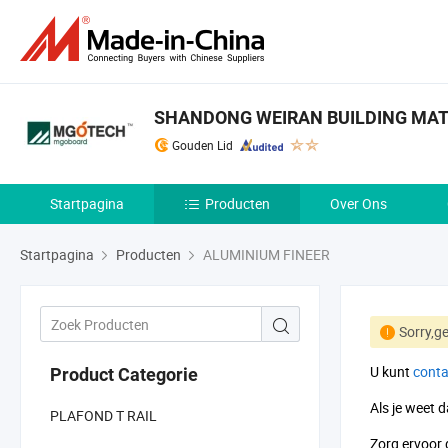
SHANDONG WEIRAN BUILDING MATER
Gouden Lid
Startpagina
Producten
Over Ons
Startpagina
Producten
ALUMINIUM FINEER
Sorry,g
U kunt
conta
Product Categorie
Als je weet 
PLAFOND T RAIL
Zorg ervoor 