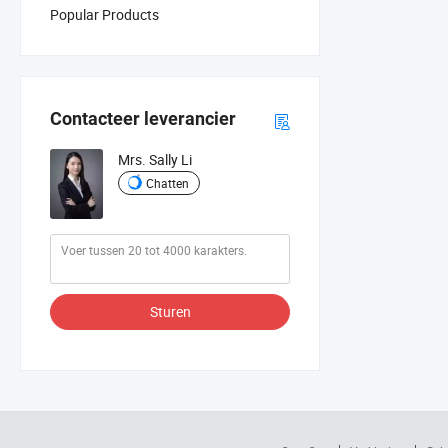
Popular Products
Contacteer leverancier
Mrs. Sally Li
Chatten
Sturen