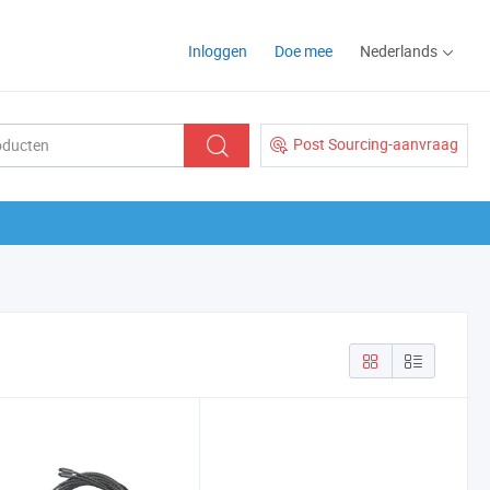
Inloggen
Doe mee
Nederlands
Post Sourcing-aanvraag