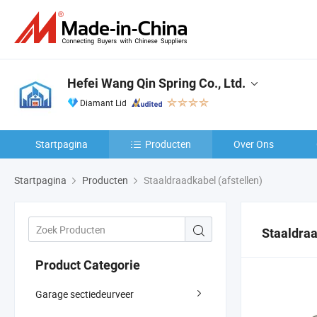
Hefei Wang Qin Spring Co., Ltd.
Diamant Lid
Startpagina
Producten
Over Ons
Startpagina
Producten
Staaldraadkabel (afstellen)
Staaldraa
Product Categorie
Garage sectiedeurveer