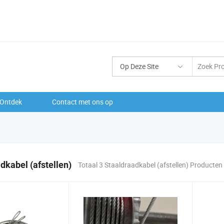
Op Deze Site
Ontdek
Contact met ons op
dkabel (afstellen)
Totaal 3 Staaldraadkabel (afstellen) Producten