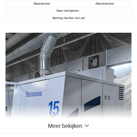
Maatmachine
Afwerkmachine
Open-end spinnen
Spinning machine voor wol
Meer bekijken