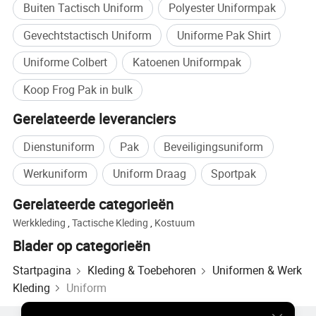
Buiten Tactisch Uniform
Polyester Uniformpak
Gevechtstactisch Uniform
Uniforme Pak Shirt
Uniforme Colbert
Katoenen Uniformpak
Koop Frog Pak in bulk
Gerelateerde leveranciers
Dienstuniform
Pak
Beveiligingsuniform
Werkuniform
Uniform Draag
Sportpak
Gerelateerde categorieën
Werkkleding
,
Tactische Kleding
,
Kostuum
Blader op categorieën
Startpagina
Kleding & Toebehoren
Uniformen & Werk
Kleding
Uniform