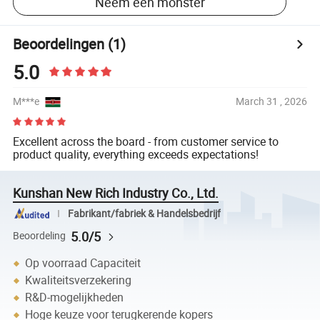
Neem een monster
Beoordelingen
(1)
5.0
M***e
March 31 , 2026
Excellent across the board - from customer service to
product quality, everything exceeds expectations!
Kunshan New Rich Industry Co., Ltd.
Fabrikant/fabriek & Handelsbedrijf
5.0/5
Beoordeling
Op voorraad Capaciteit
Kwaliteitsverzekering
R&D-mogelijkheden
Hoge keuze voor terugkerende kopers