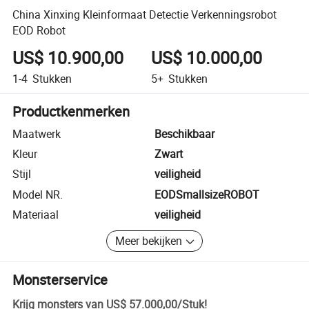
China Xinxing Kleinformaat Detectie Verkenningsrobot
EOD Robot
US$ 10.900,00
US$ 10.000,00
1-4
Stukken
5+
Stukken
Productkenmerken
Maatwerk
Beschikbaar
Kleur
Zwart
Stijl
veiligheid
Model NR.
EODSmallsizeROBOT
Materiaal
veiligheid
Meer bekijken
Monsterservice
Krijg monsters van
US$ 57.000,00
/
Stuk
!