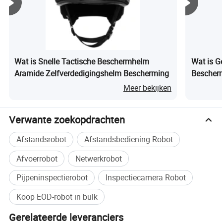
Wat is Snelle Tactische Beschermhelm
Wat is G
Aramide Zelfverdedigingshelm Bescherming
Bescherm
Meer bekijken
Verwante zoekopdrachten
Afstandsrobot
Afstandsbediening Robot
Afvoerrobot
Netwerkrobot
Pijpeninspectierobot
Inspectiecamera Robot
Koop EOD-robot in bulk
Gerelateerde leveranciers