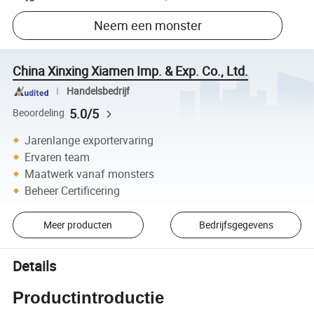
Neem een monster
China Xinxing Xiamen Imp. & Exp. Co., Ltd.
Handelsbedrijf
5.0/5
Beoordeling
Jarenlange exportervaring
Ervaren team
Maatwerk vanaf monsters
Beheer Certificering
Meer producten
Bedrijfsgegevens
Details
Productintroductie