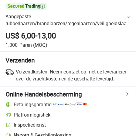

Aangepaste
rubberlaarzen/brandlaarzen/regenlaarzen/veiligheidslaar
zen/PVC laarzen
US$ 6,00-13,00
1.000
Paren
(MOQ)
Verzenden
Verzendkosten:
Neem contact op met de leverancier
over de vrachtkosten en de geschatte levertijd.
Online Handelsbescherming
Betalingsgarantie
Platformlogistiek
Inspectiedienst
Nazorg & Geschiloplossing