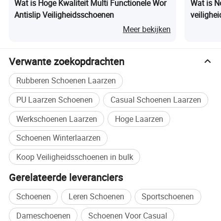
Wat is Hoge Kwaliteit Multi Functionele Wor
Wat is 
Antislip Veiligheidsschoenen
veilighe
brandwe
Meer bekijken
Verwante zoekopdrachten
Rubberen Schoenen Laarzen
PU Laarzen Schoenen
Casual Schoenen Laarzen
Werkschoenen Laarzen
Hoge Laarzen
Schoenen Winterlaarzen
Koop Veiligheidsschoenen in bulk
Gerelateerde leveranciers
Schoenen
Leren Schoenen
Sportschoenen
Dameschoenen
Schoenen Voor Casual