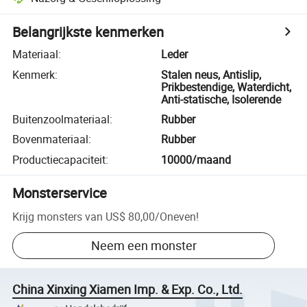
Belangrijkste kenmerken
Materiaal
:
Leder
Kenmerk
:
Stalen neus, Antislip,
Prikbestendige, Waterdicht,
Anti-statische, Isolerende
Buitenzoolmateriaal
:
Rubber
Bovenmateriaal
:
Rubber
Productiecapaciteit
:
10000/maand
Monsterservice
Krijg monsters van
US$ 80,00
/
Oneven
!
Neem een monster
China Xinxing Xiamen Imp. & Exp. Co., Ltd.