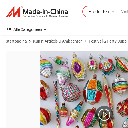
Producten
Alle Categorieën
Startpagina
Kunst Artikels & Ambachten
Festival & Party Suppl
Productafbeeldingen van Groothandelsprijs Aangepaste Kerstboom Ver