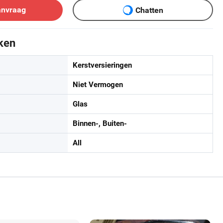
anvraag
Chatten
ken
Kerstversieringen
Niet Vermogen
Glas
Binnen-, Buiten-
All