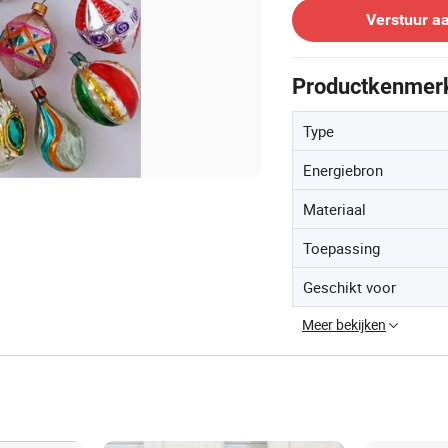
Verstuur a
Productkenmer
Type
Energiebron
Materiaal
Toepassing
Geschikt voor
Meer bekijken