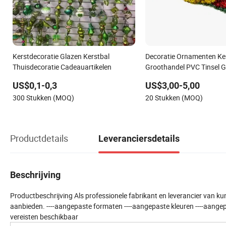
Kerstdecoratie Glazen Kerstbal
Decoratie Ornamenten Ke
Thuisdecoratie Cadeauartikelen
Groothandel PVC Tinsel G
voor Motief Licht
US$0,1-0,3
US$3,00-5,00
300 Stukken (MOQ)
20 Stukken (MOQ)
Productdetails
Leveranciersdetails
Beschrijving
Productbeschrijving Als professionele fabrikant en leverancier van 
aanbieden. ----aangepaste formaten ----aangepaste kleuren ----aange
vereisten beschikbaar