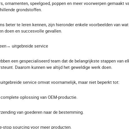
rs, ornamenten, speelgoed, poppen en meer voorwerpen gemaakt v
hillende grondstoffen.
s beter te leren kennen, zijn hieronder enkele voorbeelden van wa
n doen en succesvolle gevallen.
een→ uitgebreide service
bben een gespecialiseerd team dat de belangrijkste stappen van el
steunt. Daarom kunnen we altijd het geweldige werk doen.
uitgebreide service omvat voornamelijk, maar niet beperkt tot:
 complete oplossing van OEM-productie.
rzending van goederen naar de bestemming.
e-stop sourcing voor meer producten.