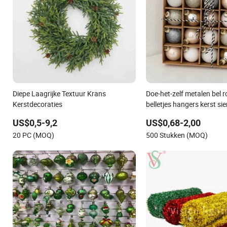
Diepe Laagrijke Textuur Krans
Doe-het-zelf metalen bel r
Kerstdecoraties
belletjes hangers kerst si
US$0,5-9,2
US$0,68-2,00
20 PC (MOQ)
500 Stukken (MOQ)