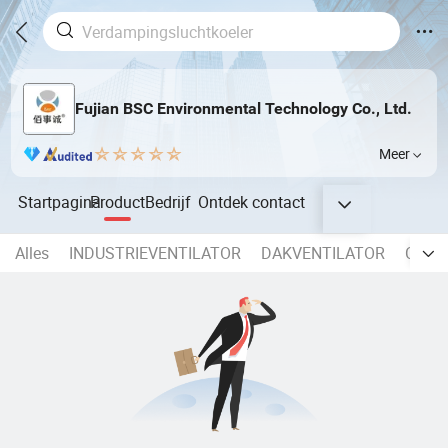
Fujian BSC Environmental Technology Co., Ltd.
Meer
Startpagina
Product
Bedrijf
Ontdek
contact
Alles
INDUSTRIEVENTILATOR
DAKVENTILATOR
CEIL